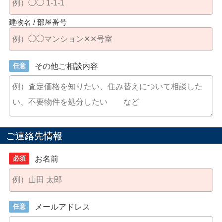
建物名 / 部屋番号
任意
その他ご相談内容
ご連絡先情報
必須
お名前
任意
メールアドレス