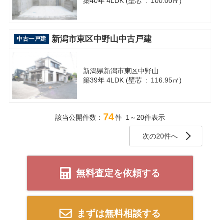
築40年 4LDK (壁芯 : 100.00㎡)
新潟市東区中野山中古戸建
中古一戸建
新潟県新潟市東区中野山
築39年 4LDK (壁芯 : 116.95㎡)
74
該当公開件数：
件 1～20件表示
次の20件へ
無料査定を依頼する
まずは無料相談する