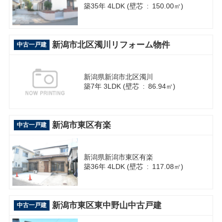
築35年 4LDK (壁芯 : 150.00㎡)
新潟市北区濁川リフォーム物件
中古一戸建
新潟県新潟市北区濁川
築7年 3LDK (壁芯 : 86.94㎡)
新潟市東区有楽
中古一戸建
新潟県新潟市東区有楽
築36年 4LDK (壁芯 : 117.08㎡)
新潟市東区東中野山中古戸建
中古一戸建