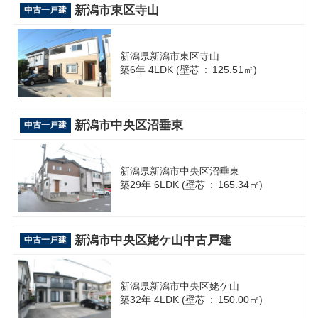
新潟市東区寺山
中古一戸建
新潟県新潟市東区寺山
築6年 4LDK (壁芯 : 125.51㎡)
新潟市中央区沼垂東
中古一戸建
新潟県新潟市中央区沼垂東
築29年 6LDK (壁芯 : 165.34㎡)
新潟市中央区姥ケ山中古戸建
中古一戸建
新潟県新潟市中央区姥ケ山
築32年 4LDK (壁芯 : 150.00㎡)