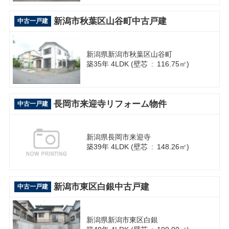
新潟市秋葉区山谷町中古戸建
中古一戸建
新潟県新潟市秋葉区山谷町
築35年 4LDK (壁芯 : 116.75㎡)
長岡市来迎寺リフォーム物件
中古一戸建
新潟県長岡市来迎寺
築39年 4LDK (壁芯 : 148.26㎡)
新潟市東区白銀中古戸建
中古一戸建
新潟県新潟市東区白銀