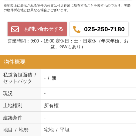
※地図上に表示される物件の位置は付近住所に所在することを表すものであり、実際
の物件所在地とは異なる場合がございます。
025-250-7180
お問い合わせする
営業時間：9:00～18:00 定休日：土・日定休（年末年始、お
盆、GWもあり）
物件概要
私道負担面積 /
- / 無
セットバック
現況
-
土地権利
所有権
建築条件
-
地目 / 地勢
宅地 / 平坦