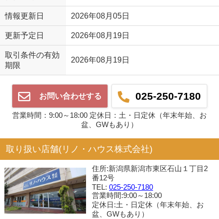
情報更新日
2026年08月05日
更新予定日
2026年08月19日
取引条件の有効
2026年08月19日
期限
025-250-7180
お問い合わせする
営業時間：9:00～18:00 定休日：土・日定休（年末年始、お
盆、GWもあり）
取り扱い店舗(リノ・ハウス株式会社)
住所:新潟県新潟市東区石山１丁目2
番12号
TEL:
025-250-7180
営業時間:9:00～18:00
定休日:土・日定休（年末年始、お
盆、GWもあり）