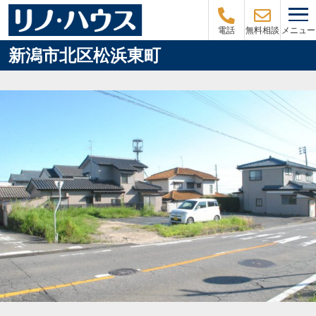
メニュー
電話
無料相談
新潟市北区松浜東町