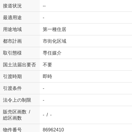
接道状況
--
最適用途
-
用途地域
第一種住居
都市計画
市街化区域
取引態様
専任媒介
国土法届出要否
不要
引渡時期
即時
引渡条件
-
法令上の制限
-
販売区画数 /
- / -
総区画数
物件番号
86962410