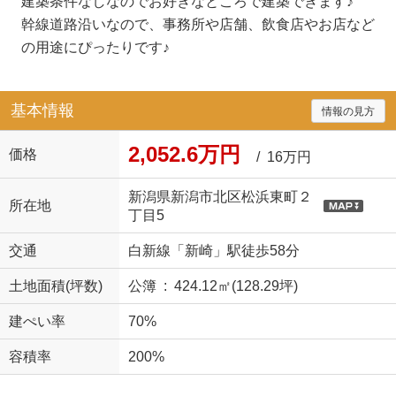
建築条件なしなのでお好きなところで建築できます♪
幹線道路沿いなので、事務所や店舗、飲食店やお店など
の用途にぴったりです♪
基本情報
情報の見方
2,052.6万円
価格
/ 16万円
新潟県新潟市北区松浜東町２
所在地
丁目5
交通
白新線「新崎」駅徒歩58分
土地面積(坪数)
公簿 : 424.12㎡(128.29坪)
建ぺい率
70%
容積率
200%