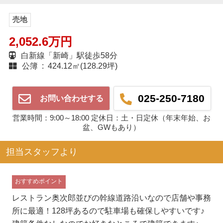
売地
2,052.6万円
白新線「新崎」駅徒歩58分
公簿 : 424.12㎡(128.29坪)
025-250-7180
お問い合わせする
営業時間：9:00～18:00 定休日：土・日定休（年末年始、お
盆、GWもあり）
担当スタッフより
おすすめポイント
レストラン奥次郎並びの幹線道路沿いなので店舗や事務
所に最適！128坪あるので駐車場も確保しやすいです♪