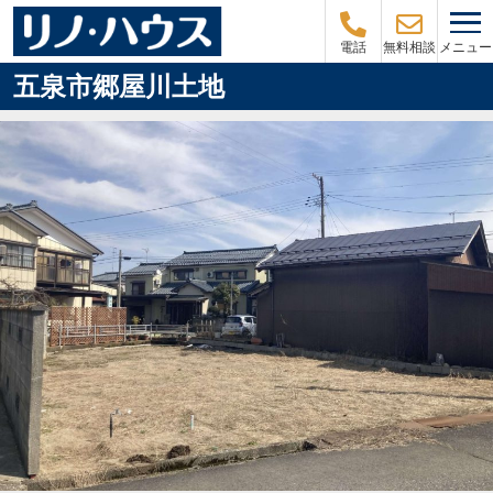
メニュー
電話
無料相談
五泉市郷屋川土地