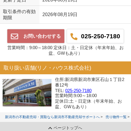
取引条件の有効
2026年08月19日
期限
025-250-7180
お問い合わせする
営業時間：9:00～18:00 定休日：土・日定休（年末年始、お
盆、GWもあり）
取り扱い店舗(リノ・ハウス株式会社)
住所:新潟県新潟市東区石山１丁目2
番12号
TEL:
025-250-7180
営業時間:9:00～18:00
定休日:土・日定休（年末年始、お
盆、GWもあり）
新潟市の不動産売却・買取なら新潟市不動産売却サポートへ
売り物件一覧
ページトップへ