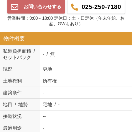
025-250-7180
お問い合わせする
営業時間：9:00～18:00 定休日：土・日定休（年末年始、お
盆、GWもあり）
物件概要
私道負担面積 /
- / 無
セットバック
現況
更地
土地権利
所有権
建築条件
-
地目 / 地勢
宅地 / -
接道状況
--
最適用途
-