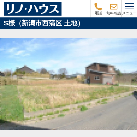
メニュー
電話
無料相談
S様（新潟市西蒲区 土地）