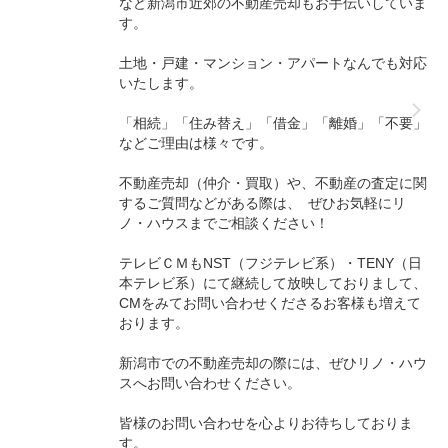
など新潟市近郊の不動産売却もお手伝いしていま
す。
土地・戸建・マンション・アパートなんでも対応
いたします。
「相続」「住み替え」「借金」「離婚」「不要」
などご理由は様々です。
不動産売却（仲介・買取）や、不動産の査定に関
するご質問などがある際は、 ぜひお気軽にリ
ノ・ハウスまでご相談ください！
テレビＣＭもNST（フジテレビ系）・TENY（日
本テレビ系）にて継続して放映しておりまして、
CMをみてお問い合わせくださるお客様も増えて
おります。
新潟市での不動産売却の際には、ぜひリノ・ハウ
スへお問い合わせください。
皆様のお問い合わせを心よりお待ちしておりま
す。