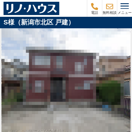
メニュー
電話
無料相談
S様（新潟市北区 戸建）