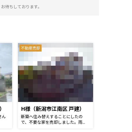
りお待ちしております。
不動産売却
）
H様（新潟市江南区 戸建）
さん
新築へ住み替えすることにしたの
で、不要な家を売却しました。雨...