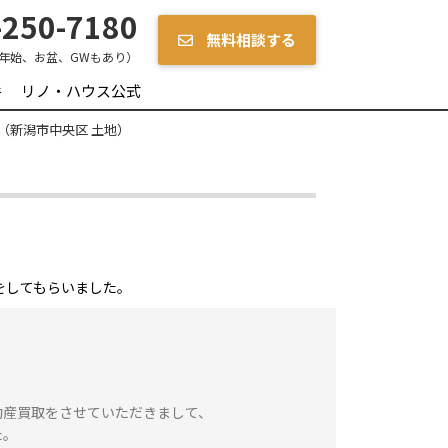
250-7180
無料相談する
年始、お盆、GWもあり）
件
リノ・ハウス公式
様（新潟市中央区 土地）
をしてもらいました。
動産買取をさせていただきまして、
た。