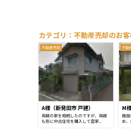
カテゴリ：不動産売却のお客
不動産売却
不動
A様（新発田市 戸建）
M
両親の家を相続したのですが、両親
施設
も別に中古住宅を購入して空家...
め、