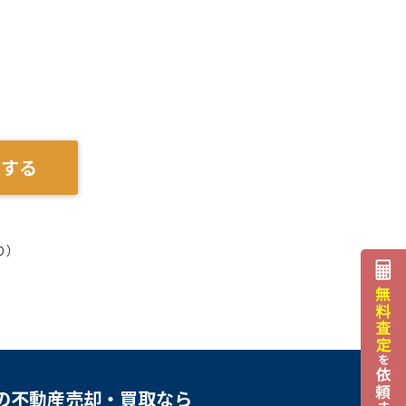
談する
り）
の不動産売却・買取なら