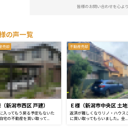
皆様のお問い合わせを心よ
様の声一覧
産売却
不動産売却
様（新潟市西区 戸建）
Ｅ様（新潟市中央区 土地
に入ってもう戻る予定もないた
返済が難しくなりリノ・ハウス
自宅の不動産を買い取って...
に買い取ってもらいました。全...