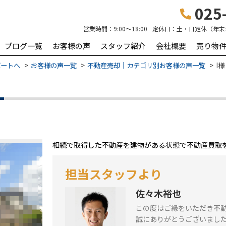
025-
営業時間：
9:00～18:00
定休日：
土・日定休（年末
ブログ一覧
お客様の声
スタッフ紹介
会社概要
売り物
ポートへ
お客様の声一覧
不動産売却｜カテゴリ別お客様の声一覧
I
）
相続で取得した不動産を建物がある状態で不動産買取
担当スタッフより
佐々木裕也
この度はご縁をいただき不
誠にありがとうございまし