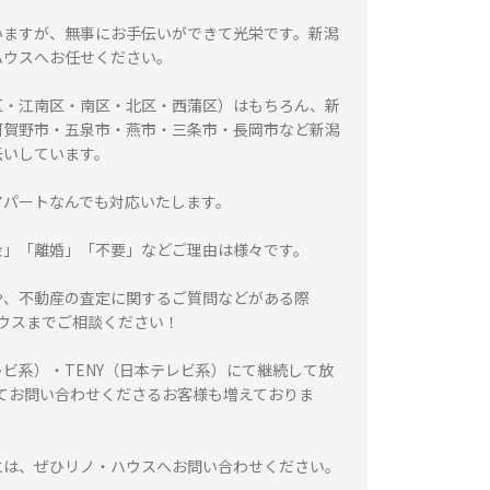
いますが、無事にお手伝いができて光栄です。新潟
ハウスへお任せください。
区・江南区・南区・北区・西蒲区）はもちろん、新
阿賀野市・五泉市・燕市・三条市・長岡市など新潟
伝いしています。
アパートなんでも対応いたします。
金」「離婚」「不要」などご理由は様々です。
や、不動産の査定に関するご質問などがある際
ハウスまでご相談ください！
レビ系）・TENY（日本テレビ系）にて継続して放
てお問い合わせくださるお客様も増えておりま
には、ぜひリノ・ハウスへお問い合わせください。