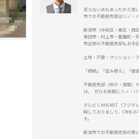
至らない点もあったかと思
市での不動産売却はリノ・
新潟市（中央区・東区・西
発田市・村上市・聖籠町・
市近郊の不動産売却もお手
土地・戸建・マンション・
「相続」「住み替え」「借
不動産売却（仲介・買取）
は、 ぜひお気軽にリノ・
テレビＣＭもNST（フジテ
映しておりまして、CMをみ
す。
新潟市での不動産売却の際