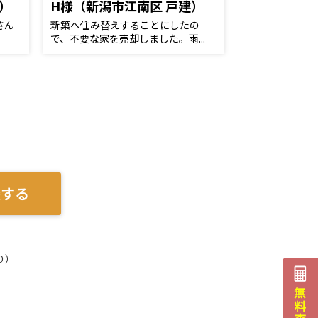
）
H様（新潟市江南区 戸建）
さん
新築へ住み替えすることにしたの
で、不要な家を売却しました。雨...
談する
り）