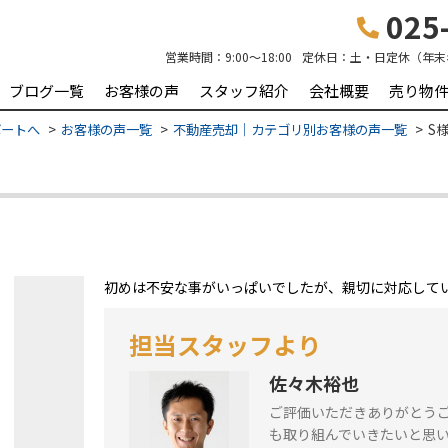
025-
営業時間：
9:00～18:00
定休日：
土・日定休（年末
ブログ一覧
お客様の声
スタッフ紹介
会社概要
売り物
ポートへ
お客様の声一覧
不動産売却｜カテゴリ別お客様の声一覧
S
初めは不安な事がいっぱいでしたが、親切に対応して
担当スタッフより
佐々木裕也
ご評価いただきありがとう
も取り組んでいきたいと思