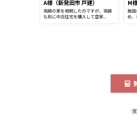
A様（新発田市 戸建）
M
両親の家を相続したのですが、両親
施設
も別に中古住宅を購入して空家...
め、
営