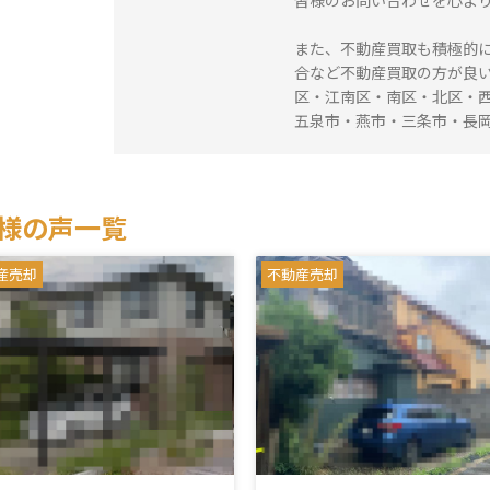
皆様のお問い合わせを心よ
また、不動産買取も積極的に
合など不動産買取の方が良
区・江南区・南区・北区・
五泉市・燕市・三条市・長
様の声一覧
産売却
不動産売却