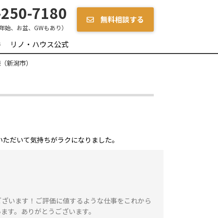
250-7180
無料相談する
年始、お盆、GWもあり）
件
リノ・ハウス公式
様（新潟市）
いただいて気持ちがラクになりました。
ございます！ご評価に値するような仕事をこれから
います。ありがとうございます。