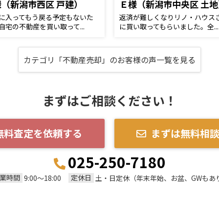
様（新潟市西区 戸建）
Ｅ様（新潟市中央区 土地
に入ってもう戻る予定もないた
返済が難しくなりリノ・ハウス
自宅の不動産を買い取って...
に買い取ってもらいました。全...
カテゴリ「不動産売却」のお客様の声一覧を見る
まずはご相談ください！
無料査定を依頼する
まずは無料相
025-250-7180
業時間
定休日
9:00～18:00
土・日定休（年末年始、お盆、GWもあ