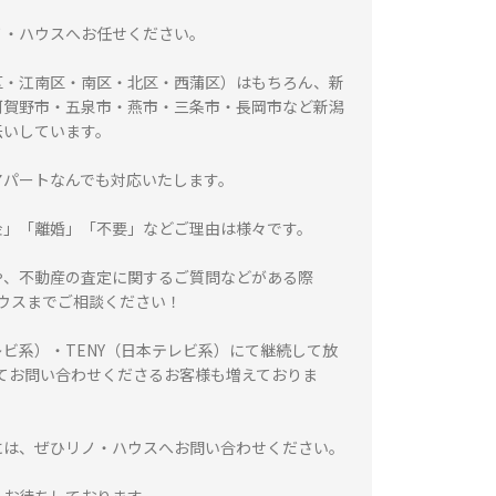
ノ・ハウスへお任せください。
区・江南区・南区・北区・西蒲区）はもちろん、新
阿賀野市・五泉市・燕市・三条市・長岡市など新潟
伝いしています。
アパートなんでも対応いたします。
金」「離婚」「不要」などご理由は様々です。
や、不動産の査定に関するご質問などがある際
ハウスまでご相談ください！
レビ系）・TENY（日本テレビ系）にて継続して放
てお問い合わせくださるお客様も増えておりま
には、ぜひリノ・ハウスへお問い合わせください。