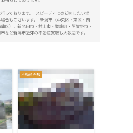
りお待ちしております。
行っております。 スピーディに売却をしたい場
い場合もございます。 新潟市（中央区・東区・西
西蒲区）、新発田市・村上市・聖籠町・阿賀野市・
岡市など新潟市近郊の不動産買取も大歓迎です。
不動産売却