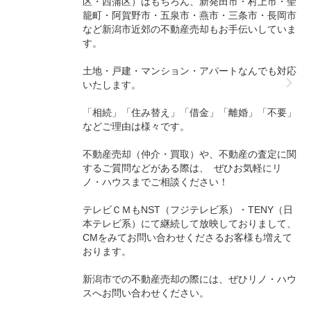
区・西蒲区）はもちろん、新発田市・村上市・聖
籠町・阿賀野市・五泉市・燕市・三条市・長岡市
など新潟市近郊の不動産売却もお手伝いしていま
す。
土地・戸建・マンション・アパートなんでも対応
いたします。
「相続」「住み替え」「借金」「離婚」「不要」
などご理由は様々です。
不動産売却（仲介・買取）や、不動産の査定に関
するご質問などがある際は、 ぜひお気軽にリ
ノ・ハウスまでご相談ください！
テレビＣＭもNST（フジテレビ系）・TENY（日
本テレビ系）にて継続して放映しておりまして、
CMをみてお問い合わせくださるお客様も増えて
おります。
新潟市での不動産売却の際には、ぜひリノ・ハウ
スへお問い合わせください。