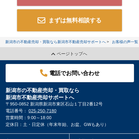
まずは無料相談する
新潟市の不動産売却・買取なら新潟市不動産売却サポートへ
お客様の声一覧
ページトップへ
電話でお問い合わせ
新潟市の不動産売却・買取なら
新潟市不動産売却サポートへ
〒950-0852 新潟県新潟市東区石山１丁目2番12号
電話番号：
025-250-7180
営業時間：9:00～18:00
定休日：土・日定休（年末年始、お盆、GWもあり）