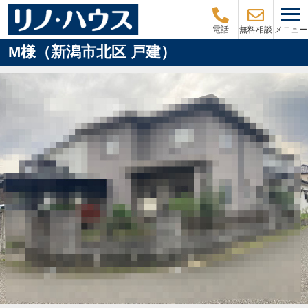
メニュー
電話
無料相談
M様（新潟市北区 戸建）