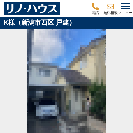
メニュー
電話
無料相談
K様（新潟市西区 戸建）