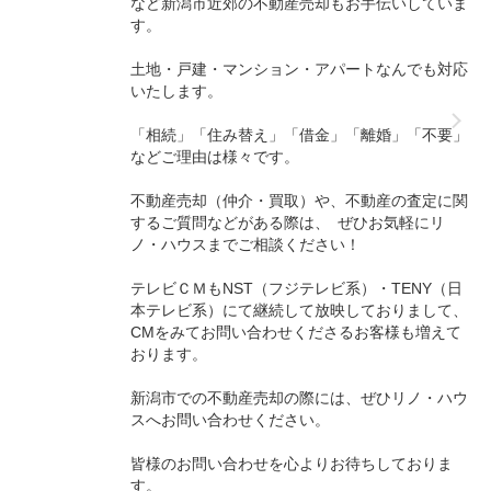
など新潟市近郊の不動産売却もお手伝いしていま
す。
土地・戸建・マンション・アパートなんでも対応
いたします。
「相続」「住み替え」「借金」「離婚」「不要」
などご理由は様々です。
不動産売却（仲介・買取）や、不動産の査定に関
するご質問などがある際は、 ぜひお気軽にリ
ノ・ハウスまでご相談ください！
テレビＣＭもNST（フジテレビ系）・TENY（日
本テレビ系）にて継続して放映しておりまして、
CMをみてお問い合わせくださるお客様も増えて
おります。
新潟市での不動産売却の際には、ぜひリノ・ハウ
スへお問い合わせください。
皆様のお問い合わせを心よりお待ちしておりま
す。