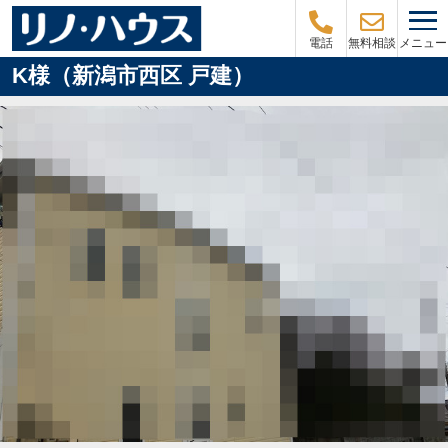
メニュー
電話
無料相談
K様（新潟市西区 戸建）