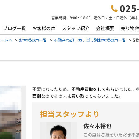
025-
営業時間：
9:00～18:00
定休日：
土・日定休（年末
ブログ一覧
お客様の声
スタッフ紹介
会社概要
売り物
ポートへ
お客様の声一覧
不動産売却｜カテゴリ別お客様の声一覧
S
不要になったため、不動産買取をしてもらいました。
面倒なのでそのまま買い取ってもらいました。
担当スタッフより
佐々木裕也
この度はご縁をいただき不