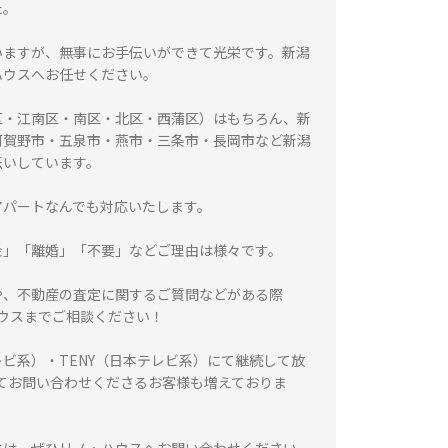
た。
いますが、無事にお手伝いができて光栄です。新潟
ハウスへお任せください。
区・江南区・南区・北区・西蒲区）はもちろん、新
阿賀野市・五泉市・燕市・三条市・長岡市など新潟
伝いしています。
アパートなんでも対応いたします。
金」「離婚」「不要」などご理由は様々です。
や、不動産の査定に関するご質問などがある際
ハウスまでご相談ください！
レビ系）・TENY（日本テレビ系）にて継続して放
てお問い合わせくださるお客様も増えておりま