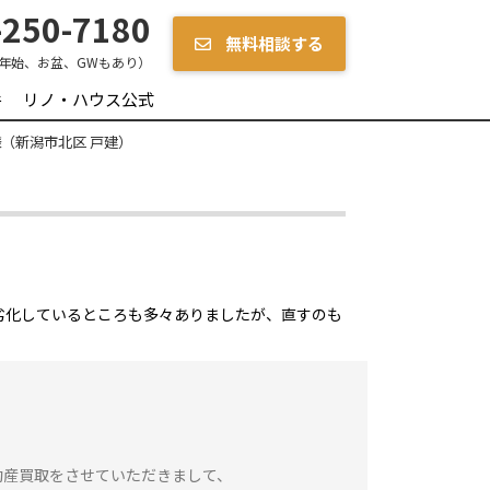
250-7180
無料相談する
年始、お盆、GWもあり）
件
リノ・ハウス公式
様（新潟市北区 戸建）
劣化しているところも多々ありましたが、直すのも
動産買取をさせていただきまして、