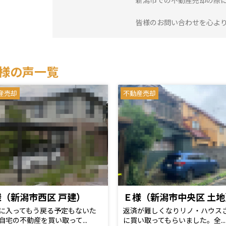
新潟市での不動産売却の際
皆様のお問い合わせを心よ
様の声一覧
産売却
不動産売却
様（新潟市西区 戸建）
Ｅ様（新潟市中央区 土地
に入ってもう戻る予定もないた
返済が難しくなりリノ・ハウス
自宅の不動産を買い取って...
に買い取ってもらいました。全...