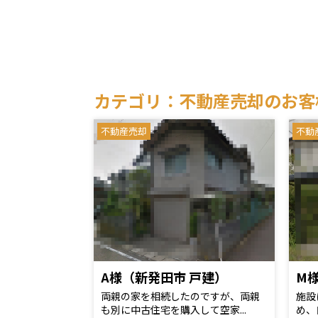
カテゴリ：不動産売却のお客
不動産売却
不動
A様（新発田市 戸建）
M
両親の家を相続したのですが、両親
施設
も別に中古住宅を購入して空家...
め、