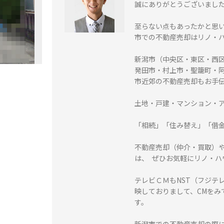
誠にありがとうございまし
至らない点もあったかと思
市での不動産売却はリノ・
新潟市（中央区・東区・西
発田市・村上市・聖籠町・
市近郊の不動産売却もお手
土地・戸建・マンション・
「相続」「住み替え」「借
不動産売却（仲介・買取）
は、 ぜひお気軽にリノ・
テレビＣＭもNST（フジテ
映しておりまして、CMをみ
す。