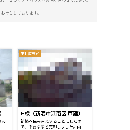
には、ぜひリノ・ハウスへお問い合わせください。
りお待ちしております。
不動産売却
）
H様（新潟市江南区 戸建）
さん
新築へ住み替えすることにしたの
で、不要な家を売却しました。雨...