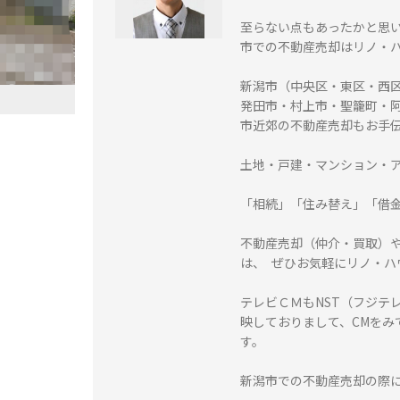
至らない点もあったかと思
市での不動産売却はリノ・
新潟市（中央区・東区・西
発田市・村上市・聖籠町・
市近郊の不動産売却もお手
土地・戸建・マンション・
「相続」「住み替え」「借
不動産売却（仲介・買取）
は、 ぜひお気軽にリノ・
テレビＣＭもNST（フジテ
映しておりまして、CMをみ
す。
新潟市での不動産売却の際