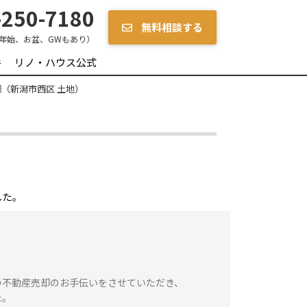
250-7180
無料相談する
年始、お盆、GWもあり）
件
リノ・ハウス公式
様（新潟市西区 土地）
した。
の不動産売却のお手伝いをさせていただき、
た。