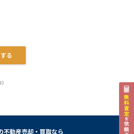
談する
り）
の不動産売却・買取なら