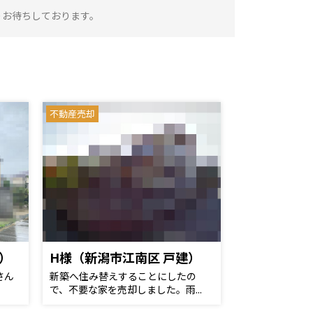
りお待ちしております。
不動産売却
）
H様（新潟市江南区 戸建）
さん
新築へ住み替えすることにしたの
で、不要な家を売却しました。雨...