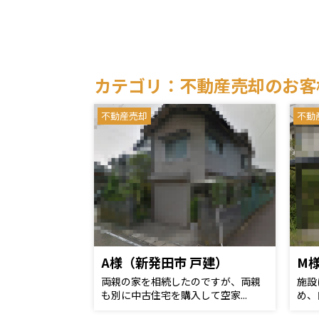
カテゴリ：不動産売却のお客
不動産売却
不動
A様（新発田市 戸建）
M
両親の家を相続したのですが、両親
施設
も別に中古住宅を購入して空家...
め、