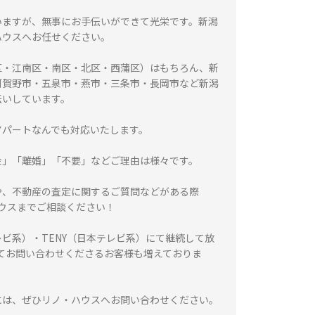
いますが、無事にお手伝いができて光栄です。新潟
ハウスへお任せください。
区・江南区・南区・北区・西蒲区）はもちろん、新
阿賀野市・五泉市・燕市・三条市・長岡市など新潟
伝いしています。
アパートなんでも対応いたします。
金」「離婚」「不要」などご理由は様々です。
や、不動産の査定に関するご質問などがある際
ハウスまでご相談ください！
レビ系）・TENY（日本テレビ系）にて継続して放
てお問い合わせくださるお客様も増えておりま
には、ぜひリノ・ハウスへお問い合わせください。