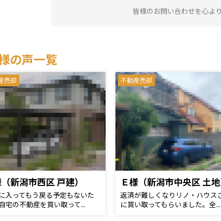
皆様のお問い合わせを心よ
様の声一覧
産売却
不動産売却
様（新潟市西区 戸建）
Ｅ様（新潟市中央区 土地
に入ってもう戻る予定もないた
返済が難しくなりリノ・ハウス
自宅の不動産を買い取って...
に買い取ってもらいました。全...