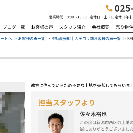
025-
営業時間：
9:00～18:00
定休日：
土・日定休（年末
ブログ一覧
お客様の声
スタッフ紹介
会社概要
売り物
ポートへ
お客様の声一覧
不動産売却｜カテゴリ別お客様の声一覧
K
遠方に住んでいるため不要な土地を売却してもらいま
担当スタッフより
佐々木裕也
この度は新潟市西区の土地
誠にありがとうございまし