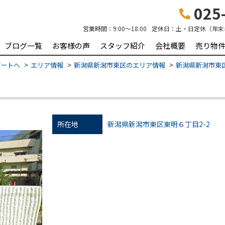
025-
営業時間：
9:00～18:00
定休日：
土・日定休（年末
ブログ一覧
お客様の声
スタッフ紹介
会社概要
売り物
ポートへ
エリア情報
新潟県新潟市東区のエリア情報
新潟県新潟市東区
所在地
新潟県新潟市東区東明６丁目2-2