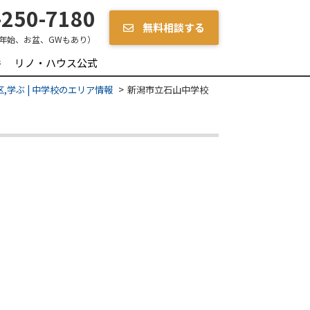
250-7180
無料相談する
年始、お盆、GWもあり）
件
リノ・ハウス公式
,学ぶ | 中学校のエリア情報
新潟市立石山中学校