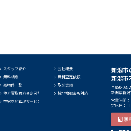
スタッフ紹介
会社概要
新潟市
無料相談
無料査定依頼
新潟市
売物件一覧
取引実績
〒950-0852
新潟県新潟
仲介買取両方査定可能
残地物撤去も対応
営業時間： 9:
空家空地管理サービス
定休日： 
無