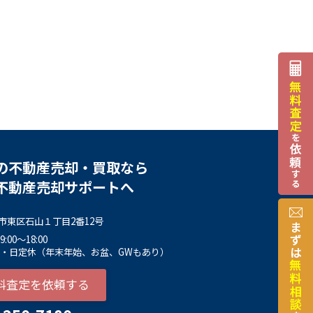
の不動産売却・買取なら
不動産売却サポートへ
市東区石山１丁目2番12号
00～18:00
土・日定休（年末年始、お盆、GWもあり）
料査定を依頼する