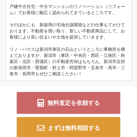
戸建中古住宅・中古マンションのリノベーション（リフォー
ム）でお客様に幅広く認められてきているところです。
そのほかにも、新築用の宅地分譲開発などの仕事もてがけて
おります。不動産を買い取り、新しい不動産商品にして、お
客様により良い住まいや土地を提供していきます。
リノ・ハウスは新潟市東区の石山というところに事務所を構
えておりますが、新潟市（東区・中央区・西区・江南区・秋
葉区・北区・西蒲区）の不動産売却はもちろん、新潟市近郊
の新発田市・聖籠町・村上市・阿賀野市・五泉市・燕市・三
条市・長岡市もぜひご相談ください！
無料査定を依頼する
まずは無料相談する