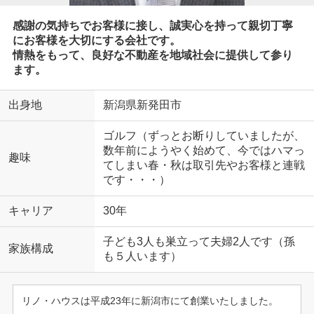
感謝の気持ちでお客様に接し、誠実心を持って親切丁寧
にお客様を大切にする会社です。
情熱をもって、良好な不動産を地域社会に提供して参り
ます。
出身地
新潟県新発田市
ゴルフ（ずっとお断りしていましたが、
数年前にようやく始めて、今ではハマっ
趣味
てしまい春・秋は取引先やお客様と連戦
です・・・）
キャリア
30年
子ども3人も巣立って夫婦2人です（孫
家族構成
も５人います）
リノ・ハウスは平成23年に新潟市にて創業いたしました。