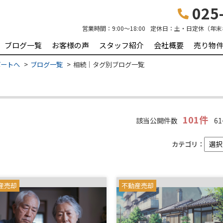
025-
営業時間：
9:00～18:00
定休日：
土・日定休（年末
ブログ一覧
お客様の声
スタッフ紹介
会社概要
売り物
ポートへ
ブログ一覧
相続｜タグ別ブログ一覧
101件
該当公開件数
61
カテゴリ：
産売却
不動産売却