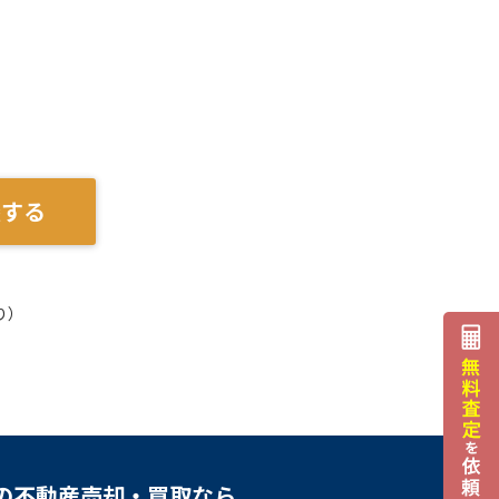
談する
り）
の不動産売却・買取なら