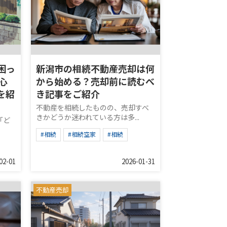
困っ
新潟市の相続不動産売却は何
心
から始める？売却前に読むべ
を紹
き記事をご紹介
不動産を相続したものの、売却すべ
きかどうか迷われている方は多...
「ど
.
#相続
#相続空家
#相続
02-01
2026-01-31
不動産売却