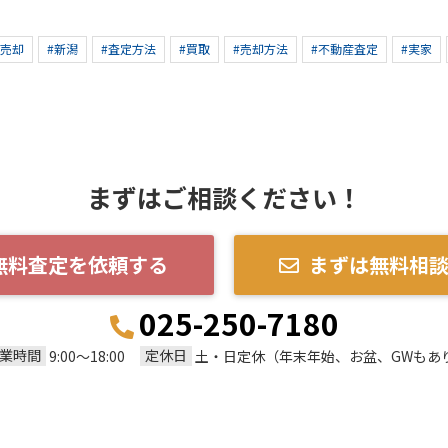
産売却
#新潟
#査定方法
#買取
#売却方法
#不動産査定
#実家
まずはご相談ください！
無料査定を依頼する
まずは無料相
025-250-7180
業時間
定休日
9:00～18:00
土・日定休（年末年始、お盆、GWもあ