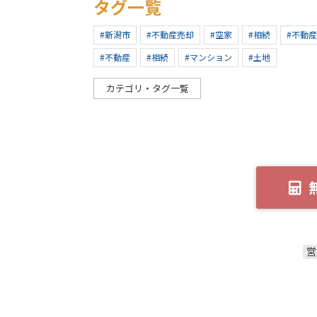
タグ一覧
#新潟市
#不動産売却
#空家
#相続
#不動
#不動産
#相続
#マンション
#土地
カテゴリ・タグ一覧
営