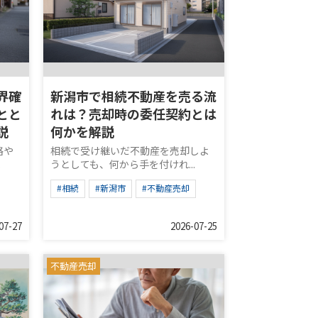
界確
新潟市で相続不動産を売る流
とと
れは？売却時の委任契約とは
説
何かを解説
格や
相続で受け継いだ不動産を売却しよ
.
うとしても、何から手を付けれ...
#相続
#新潟市
#不動産売却
07-27
2026-07-25
不動産売却