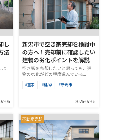
却し
新潟市で空き家売却を検討中
方法
の方へ！売却前に確認したい
建物の劣化ポイントを解説
しよ
空き家を売却したいと思っても、建
物の劣化がどの程度進んでいる...
#空家
#建物
#新潟市
07-06
2026-07-05
不動産売却