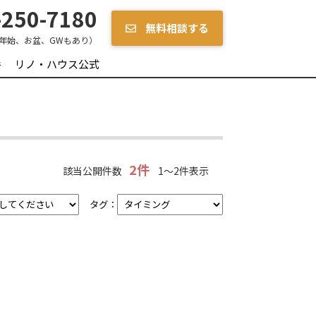
250-7180
無料相談する
年始、お盆、GWもあり）
件
リノ・ハウス公式
2件
該当公開件数
1～2件表示
タグ：