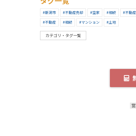
タグ一覧
#新潟市
#不動産売却
#空家
#相続
#不動
#不動産
#相続
#マンション
#土地
カテゴリ・タグ一覧
営