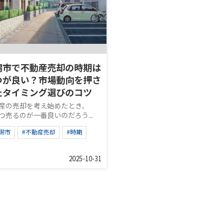
潟市で不動産売却の時期は
つが良い？市場動向を押さ
たタイミング選びのコツ
産の売却を考え始めたとき、
つ売るのが一番良いのだろう...
潟市
#不動産売却
#時期
2025-10-31