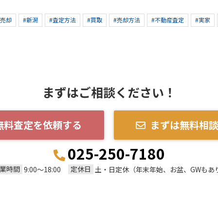
産売却
#新潟
#査定方法
#買取
#売却方法
#不動産査定
#実家
まずはご相談ください！
無料査定を依頼する
まずは無料相
025-250-7180
業時間
定休日
9:00～18:00
土・日定休（年末年始、お盆、GWもあ