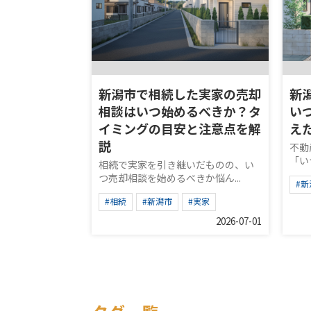
新潟市で相続した実家の売却
新
相談はいつ始めるべきか？タ
い
イミングの目安と注意点を解
え
説
不動
「い
相続で実家を引き継いだものの、い
つ売却相談を始めるべきか悩ん...
#新
#相続
#新潟市
#実家
2026-07-01