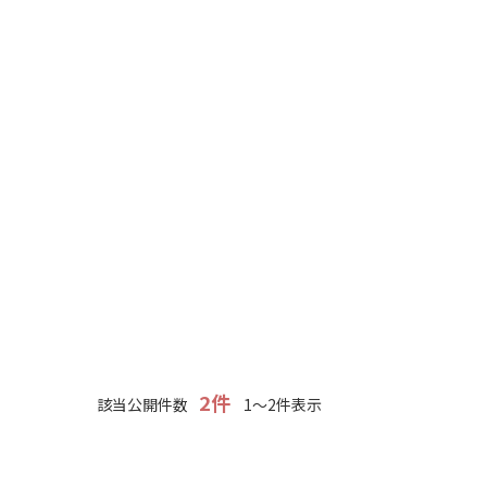
2件
該当公開件数
1～2件表示