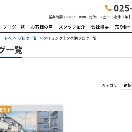
025-
営業時間：
9:00～18:00
定休日：
土・日定休（年末
ブログ一覧
お客様の声
スタッフ紹介
会社概要
売り物
ポートへ
ブログ一覧
タイミング｜タグ別ブログ一覧
グ一覧
カテゴリ：
産売却