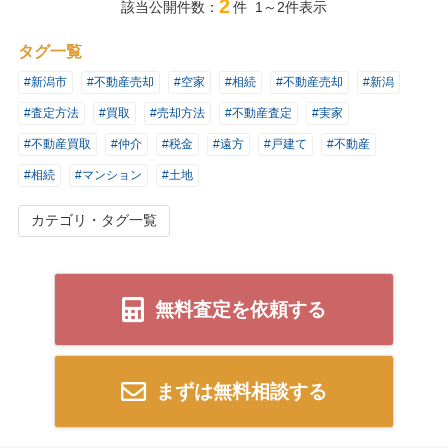
2
該当公開件数：
件 1～2件表示
タグ一覧
#新潟市
#不動産売却
#空家
#相続
#不動産売却
#新潟
#査定方法
#買取
#売却方法
#不動産査定
#実家
#不動産買取
#仲介
#税金
#遠方
#戸建て
#不動産
#相続
#マンション
#土地
カテゴリ・タグ一覧
無料査定を依頼する
まずは無料相談する