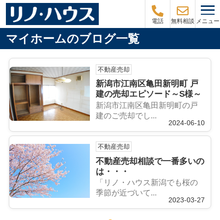
メニュー
電話
無料相談
マイホームのブログ一覧
不動産売却
新潟市江南区亀田新明町 戸
建の売却エピソード～S様～
新潟市江南区亀田新明町の戸
建のご売却でし...
2024-06-10
不動産売却
不動産売却相談で一番多いの
は・・・
「リノ・ハウス新潟でも桜の
季節が近づいて...
2023-03-27