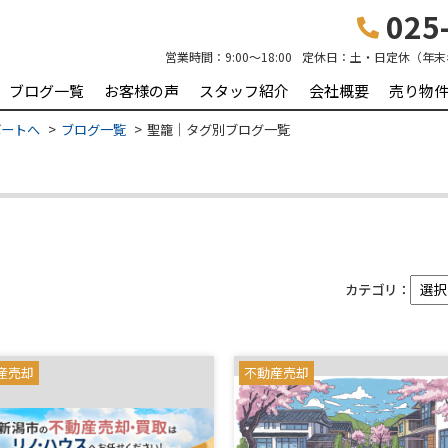
025-
営業時間：
9:00～18:00
定休日：
土・日定休（年末
ブログ一覧
お客様の声
スタッフ紹介
会社概要
売り物
ポートへ
ブログ一覧
聖籠｜タグ別ブログ一覧
カテゴリ：
産売却
不動産売却