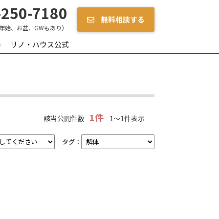
250-7180
無料相談する
年始、お盆、GWもあり）
件
リノ・ハウス公式
1件
該当公開件数
1～1件表示
タグ：