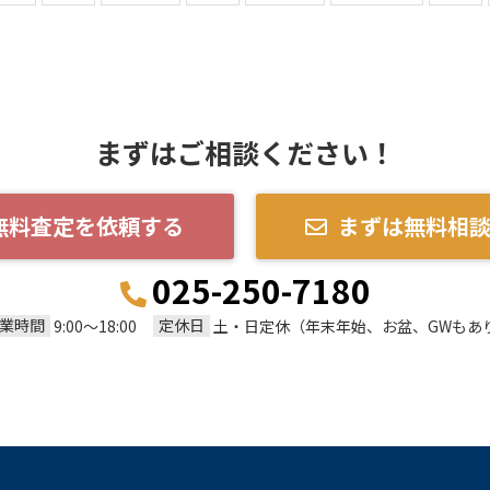
まずはご相談ください！
無料査定を依頼する
まずは無料相
025-250-7180
業時間
定休日
9:00～18:00
土・日定休（年末年始、お盆、GWもあ