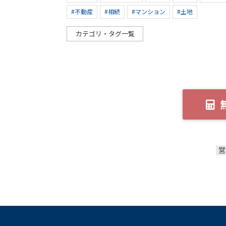
#不動産
#相続
#マンション
#土地
カテゴリ・タグ一覧
営