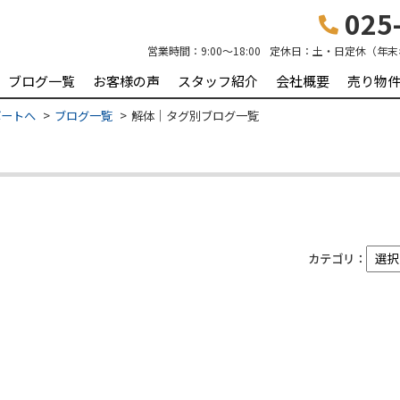
025-
営業時間：
9:00～18:00
定休日：
土・日定休（年末
ブログ一覧
お客様の声
スタッフ紹介
会社概要
売り物
ポートへ
ブログ一覧
解体｜タグ別ブログ一覧
カテゴリ：