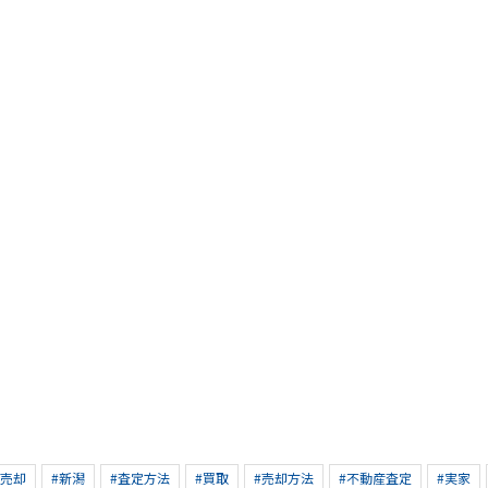
産売却
#新潟
#査定方法
#買取
#売却方法
#不動産査定
#実家