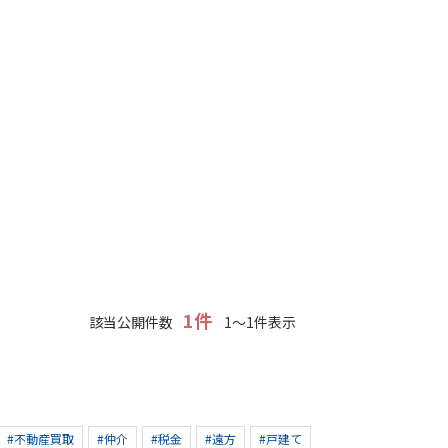
1件
該当公開件数
1～1件表示
#不動産買取
#仲介
#税金
#遠方
#戸建て