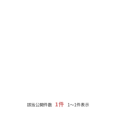
1件
該当公開件数
1～1件表示