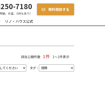
250-7180
無料相談する
年始、お盆、GWもあり）
件
リノ・ハウス公式
1件
該当公開件数
1～1件表示
タグ：