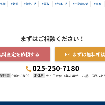
産売却
#新潟
#査定方法
#買取
#売却方法
#不動産査定
#実家
まずはご相談ください！
無料査定を依頼する
まずは無料相
025-250-7180
業時間
定休日
9:00～18:00
土・日定休（年末年始、お盆、GWもあ