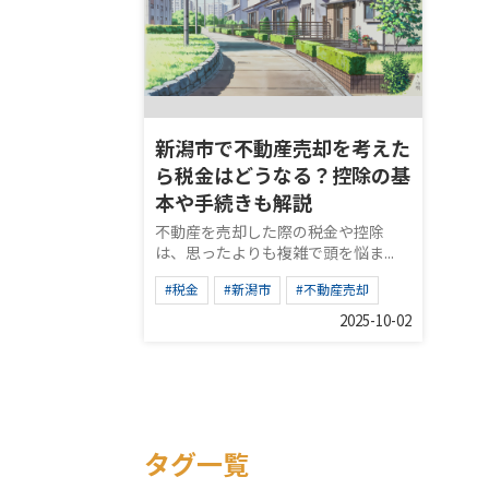
新潟市で不動産売却を考えた
ら税金はどうなる？控除の基
本や手続きも解説
不動産を売却した際の税金や控除
は、思ったよりも複雑で頭を悩ま...
#税金
#新潟市
#不動産売却
2025-10-02
タグ一覧