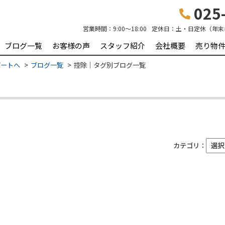
025-
営業時間：
9:00～18:00
定休日：
土・日定休（年末
ブログ一覧
お客様の声
スタッフ紹介
会社概要
売り物
ポートへ
ブログ一覧
控除｜タグ別ブログ一覧
カテゴリ：