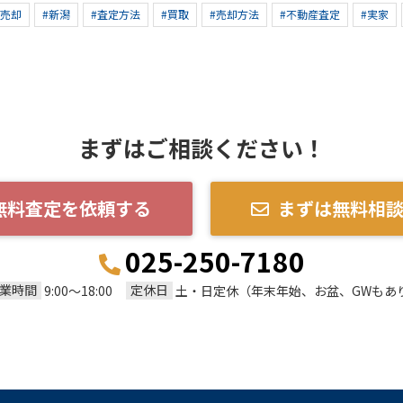
産売却
#新潟
#査定方法
#買取
#売却方法
#不動産査定
#実家
まずはご相談ください！
無料査定を依頼する
まずは無料相
025-250-7180
業時間
定休日
9:00～18:00
土・日定休（年末年始、お盆、GWもあ