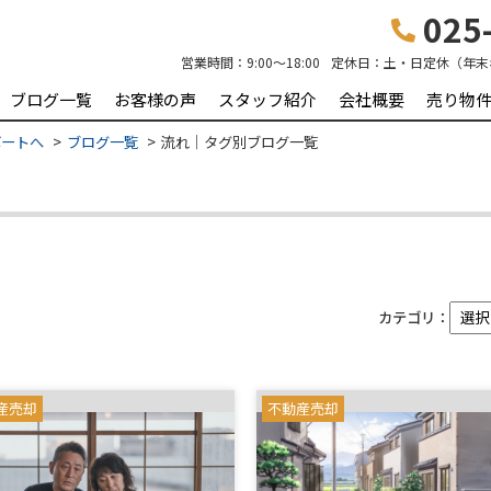
025-
営業時間：
9:00～18:00
定休日：
土・日定休（年末
ブログ一覧
お客様の声
スタッフ紹介
会社概要
売り物
ポートへ
ブログ一覧
流れ｜タグ別ブログ一覧
カテゴリ：
産売却
不動産売却