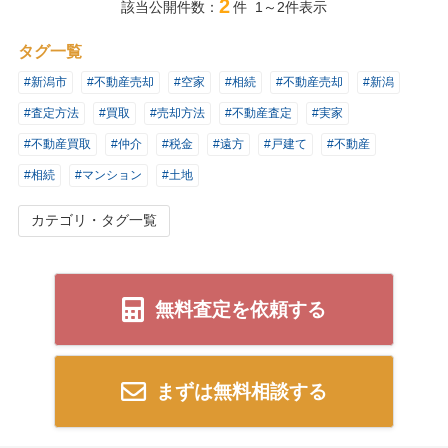
2
該当公開件数：
件 1～2件表示
タグ一覧
#新潟市
#不動産売却
#空家
#相続
#不動産売却
#新潟
#査定方法
#買取
#売却方法
#不動産査定
#実家
#不動産買取
#仲介
#税金
#遠方
#戸建て
#不動産
#相続
#マンション
#土地
カテゴリ・タグ一覧
無料査定を依頼する
まずは無料相談する