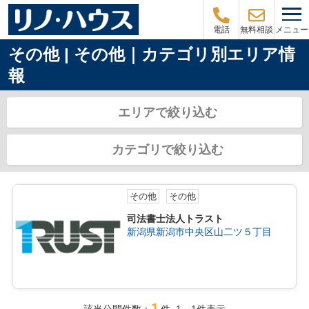
メニュー
電話
無料相談
その他 | その他｜カテゴリ別エリア情
報
エリアで絞り込む
カテゴリで絞り込む
その他
その他
司法書士法人トラスト
新潟県新潟市中央区山二ツ５丁目
1