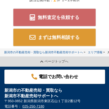
該当公開件数：
件 1～1件表示
無料査定を依頼する
まずは無料相談する
新潟市の不動産売却・買取なら新潟市不動産売却サポートへ
エリア情報
ページトップへ
電話でお問い合わせ
新潟市の不動産売却・買取なら
新潟市不動産売却サポートへ
〒950-0852 新潟県新潟市東区石山１丁目2番12号
電話番号：
025-250-7180