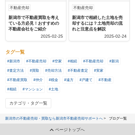
不動産売却
不動産売却
新潟市で不動産買取を考え
新潟市で相続した土地を売
ている方必見！おすすめの
却するには？土地売却の流
不動産会社をご紹介
れと注意点を解説
2025-02-25
2025-02-24
タグ一覧
#新潟市
#不動産売却
#空家
#相続
#不動産売却
#新潟
#査定方法
#買取
#売却方法
#不動産査定
#実家
#不動産買取
#仲介
#税金
#遠方
#戸建て
#不動産
#相続
#マンション
#土地
カテゴリ・タグ一覧
新潟市の不動産売却・買取なら新潟市不動産売却サポートへ
ブログ一覧
ページトップへ