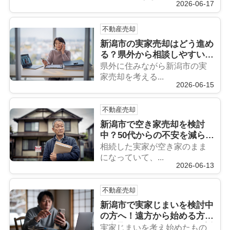
2026-06-17
不動産売却
新潟市の実家売却はどう進め
る？県外から相談しやすい方
法を解説
県外に住みながら新潟市の実
家売却を考える...
2026-06-15
不動産売却
新潟市で空き家売却を検討
中？50代からの不安を減らす
コツを解説
相続した実家が空き家のまま
になっていて、...
2026-06-13
不動産売却
新潟市で実家じまいを検討中
の方へ！遠方から始める方法
と段取りをわかりやすく解説
実家じまいを考え始めたもの