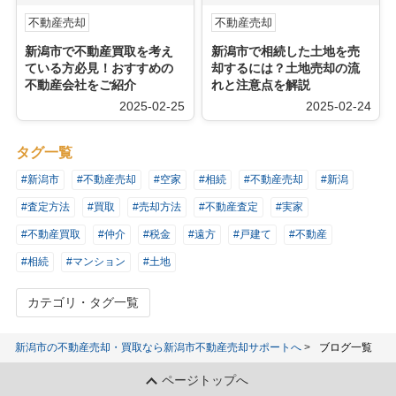
不動産売却
不動産売却
新潟市で不動産買取を考え
新潟市で相続した土地を売
ている方必見！おすすめの
却するには？土地売却の流
不動産会社をご紹介
れと注意点を解説
2025-02-25
2025-02-24
タグ一覧
#新潟市
#不動産売却
#空家
#相続
#不動産売却
#新潟
#査定方法
#買取
#売却方法
#不動産査定
#実家
#不動産買取
#仲介
#税金
#遠方
#戸建て
#不動産
#相続
#マンション
#土地
カテゴリ・タグ一覧
新潟市の不動産売却・買取なら新潟市不動産売却サポートへ
ブログ一覧
ページトップへ