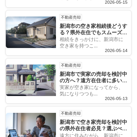
2026-05-15
不動産売却
新潟市の空き家相続後どうす
る？県外在住でもスムーズに
売却する方法を解説
相続をきっかけに、新潟市に
空き家を持つこ...
2026-05-14
不動産売却
新潟市で実家の売却を検討中
の方へ？遠方在住者に多い失
敗パターンと対策を解説
実家が空き家になってから、
気になりつつも...
2026-05-13
不動産売却
新潟市で空き家売却を検討中
の県外在住者必見？選ぶべき
不動産会社とはどこか解説
遠方に住みながら、新潟市に