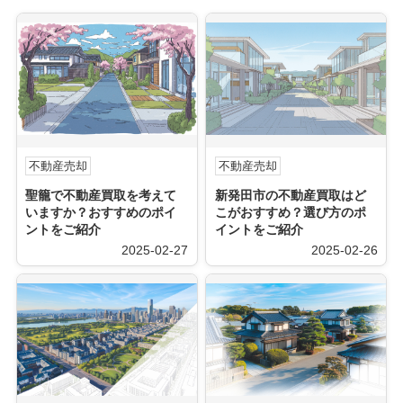
不動産売却
不動産売却
聖籠で不動産買取を考えて
新発田市の不動産買取はど
いますか？おすすめのポイ
こがおすすめ？選び方のポ
ントをご紹介
イントをご紹介
2025-02-27
2025-02-26