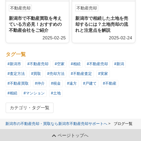
不動産売却
不動産売却
新潟市で不動産買取を考え
新潟市で相続した土地を売
ている方必見！おすすめの
却するには？土地売却の流
不動産会社をご紹介
れと注意点を解説
2025-02-25
2025-02-24
タグ一覧
#新潟市
#不動産売却
#空家
#相続
#不動産売却
#新潟
#査定方法
#買取
#売却方法
#不動産査定
#実家
#不動産買取
#仲介
#税金
#遠方
#戸建て
#不動産
#相続
#マンション
#土地
カテゴリ・タグ一覧
新潟市の不動産売却・買取なら新潟市不動産売却サポートへ
ブログ一覧
ページトップへ