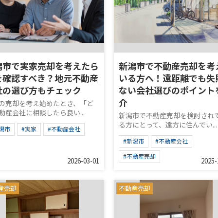
潟市で実家売却を考えたら
新潟市で不動産売却を考
を確認すべき？地元不動産
いる方へ！遠距離でも失
社の選び方もチェック
ない会社選びのポイント
介
の売却を考え始めたとき、「ど
動産会社に相談したら良い...
新潟市で不動産売却を検討され
る方にとって、遠方に住んでい...
潟市
#実家
#不動産会社
#新潟市
#不動産会社
#不動産売却
2026-03-01
2025-
産売却
不動産売却