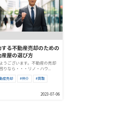
功する不動産売却のための
動産屋の選び方
ようございます。不動産の売却
困りなら・・・リノ・ハウ...
不動産売却
#仲介
#買取
2023-07-06