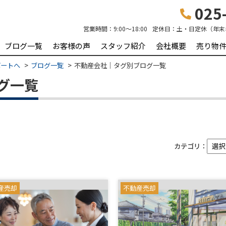
025-
営業時間：
9:00～18:00
定休日：
土・日定休（年末
ブログ一覧
お客様の声
スタッフ紹介
会社概要
売り物
ポートへ
ブログ一覧
不動産会社｜タグ別ブログ一覧
グ一覧
カテゴリ：
産売却
不動産売却