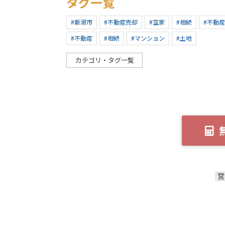
タグ一覧
#新潟市
#不動産売却
#空家
#相続
#不動
#不動産
#相続
#マンション
#土地
カテゴリ・タグ一覧
営