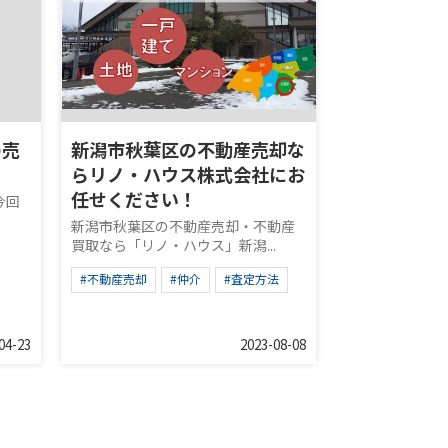
の売
新潟市秋葉区の不動産売却な
らリノ・ハウス株式会社にお
任せください！
今回
.
新潟市秋葉区の不動産売却・不動産
買取なら「リノ・ハウス」新潟...
#不動産売却
#仲介
#査定方法
04-23
2023-08-08