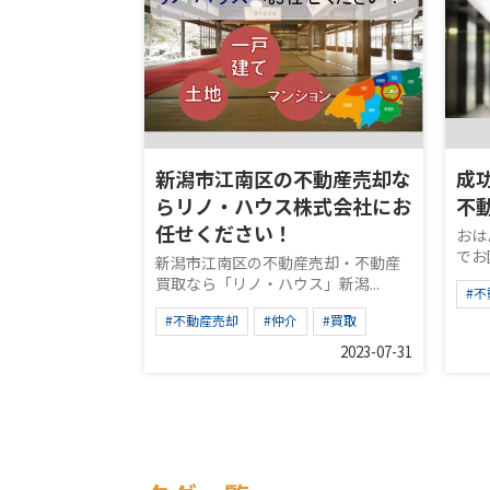
新潟市江南区の不動産売却な
成
らリノ・ハウス株式会社にお
不
任せください！
おは
でお
新潟市江南区の不動産売却・不動産
買取なら「リノ・ハウス」新潟...
#
#不動産売却
#仲介
#買取
2023-07-31