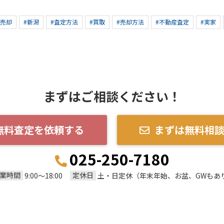
産売却
#新潟
#査定方法
#買取
#売却方法
#不動産査定
#実家
まずはご相談ください！
無料査定を依頼する
まずは無料相
025-250-7180
業時間
定休日
9:00～18:00
土・日定休（年末年始、お盆、GWもあ