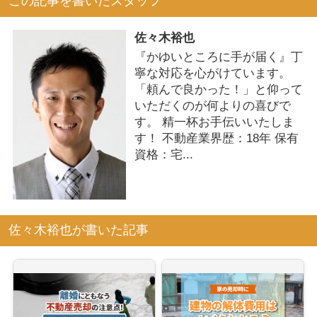
この記事を書いたスタッフ
佐々木裕也
『かゆいところに手が届く』丁
寧な対応を心がけています。
「頼んで良かった！」と仰って
いただくのが何よりの喜びで
す。 精一杯お手伝いいたしま
す！ 不動産業界歴：18年 保有
資格：宅...
佐々木裕也が書いた記事