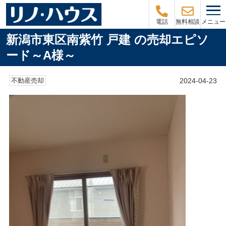
メニュー
電話
無料相談
新潟市東区南紫竹 戸建 の売却エピソ
ード～A様～
2024-04-23
不動産売却