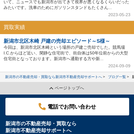
いて、ニュースでも新潟市が出てきて視界が悪くなるくらいだった
みたいです。洗車のためにガソリンスタンドもたくさん...
2023-05-23
買取実績
新潟市北区木崎 戸建の売却エピソード～S様～
今回は、新潟市北区木崎という場所の戸建ご売却でした。競馬場
I.C.からほど近い、閑静な住宅街で、街自体は50年位前からの大型
住宅街となっております。新潟市へ通勤する方や新...
2024-09-09
新潟市の不動産売却・買取なら新潟市不動産売却サポートへ
ブログ一覧
ページトップへ
電話でお問い合わせ
新潟市の不動産売却・買取なら
新潟市不動産売却サポートへ