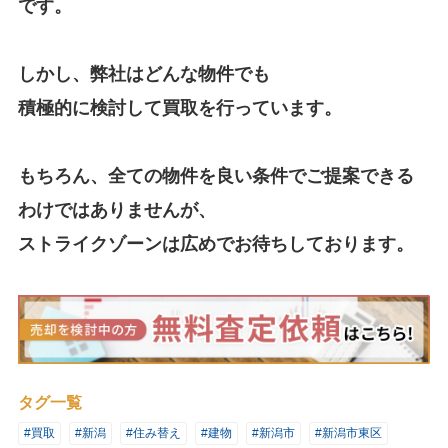
です。
しかし、弊社はどんな物件でも
積極的に検討して買取を行っています。
もちろん、全ての物件を良い条件でご提案できる
わけではありませんが、
ストライクゾーンは広めでお待ちしております。
タグ一覧
#買取
#新潟
#住み替え
#建物
#新潟市
#新潟市東区