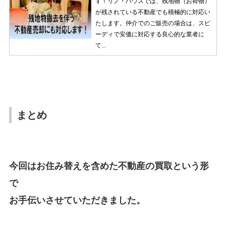
す！リノ・ハウスでは、残地物（お荷物）
が残されている不動産でも積極的に対応い
たします。仲介でのご販売の場合は、スピ
ーディで安価に対応する良心的な業者に
て...
まとめ
今回はお住み替えを含めた不動産の買取という形
で
お手伝いさせていただきました。