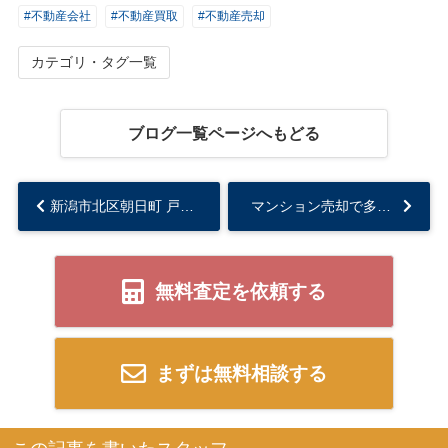
#不動産会社
#不動産買取
#不動産売却
カテゴリ・タグ一覧
ブログ一覧ページへもどる
新潟市北区朝日町 戸建 の売却エピソード～I様～...
マンション売却で多い失敗事例とは？失敗しないためのポイントも解説！...
無料査定を依頼する
まずは無料相談する