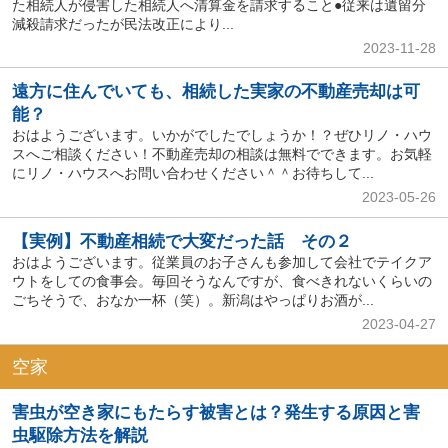
た相続人が侵害した相続人へ清算金を請求すること●従来は遺留分
減殺請求だったが民法改正により...
2023-11-28
遠方に住んでいても、相続した実家の不動産売却は可
能？
おはようございます。いかがでしたでしょうか！？ぜひリノ・ハウ
スへご相談ください！不動産売却の相談は無料でできます。お気軽
にリノ・ハウスへお問い合わせください＾＾お待ちして...
2023-05-26
【実例】不動産相続で大変だった話 その２
おはようございます。従業員のお子さんも参加して会社でテイクア
ウトをしての食事会。毎回そうなんですが、食べきれないくらいの
ごちそうで、おなか一杯（笑）。新潟はやっぱりお酒が...
2023-04-27
空家
害虫が空き家にもたらす被害とは？発生する原因と害
虫駆除方法を解説