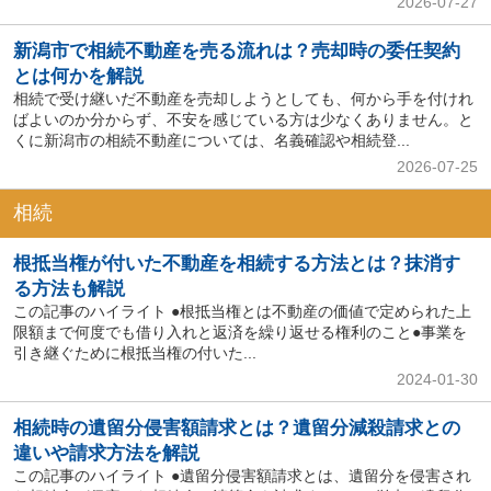
2026-07-27
新潟市で相続不動産を売る流れは？売却時の委任契約
とは何かを解説
相続で受け継いだ不動産を売却しようとしても、何から手を付けれ
ばよいのか分からず、不安を感じている方は少なくありません。と
くに新潟市の相続不動産については、名義確認や相続登...
2026-07-25
相続
根抵当権が付いた不動産を相続する方法とは？抹消す
る方法も解説
この記事のハイライト ●根抵当権とは不動産の価値で定められた上
限額まで何度でも借り入れと返済を繰り返せる権利のこと●事業を
引き継ぐために根抵当権の付いた...
2024-01-30
相続時の遺留分侵害額請求とは？遺留分減殺請求との
違いや請求方法を解説
この記事のハイライト ●遺留分侵害額請求とは、遺留分を侵害され