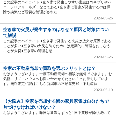
この記事のハイライト ●空き家で発生しやすい害虫はゴキブリやハ
エ・シロアリ・ネズミなどである●空き家に害虫が発生するのは掃
除や換気など適切な管理がされな...
2024-03-26
空き家で火災が発生するのはなぜ？原因と対策につい
て解説
この記事のハイライト ●空き家で発生する火災は放火が原因である
ことが多い●空き家の火災を防ぐためには定期的に管理をおこなう
ことが大切●空き家の管理を怠...
2023-09-26
空家の不動産売却で買取を選ぶメリットとは？
おはようございます。一度不動産売却の相談は無料でできます。お
気軽にリノ・ハウスへお問い合わせください＾＾お待ちしていま
す。無料査定相談はこちら新潟市の不動産売却・不動産買...
2023-06-19
【お悩み】空家を売却する際の家具家電は自分たちで
片づけなければいけない？
おはようございます。昨日は新潟はずっと1日中黄砂が降り続いて