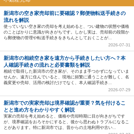
新潟市の空き家売却前に要確認？郵便物転送手続きの
流れを解説
使っていない空き家の売却を考え始めると、つい建物の状態や価格
のことばかりに意識が向きがちです。しかし実は、売却前の段階か
ら郵便物の管理や転送手続きをきちんとしておくことが...
2026-07-31
新潟市の相続空き家を遠方から手続きしたい方へ？本
人確認手続きの流れと必要書類を解説
相続で取得した新潟市の空き家が、そのまま手つかずになっていま
せんか。遠方に住んでいると、現地に頻繁に通うことが難しく、名
義変更や売却、活用の検討だけでなく、本人確認手続き...
2026-07-29
新潟市での実家売却は境界確認が重要？気を付けるこ
とと進め方をわかりやすく解説
実家の売却を考え始めると、価格や売却時期に目が向きがちです
が、境界確認をおろそかにすると、後から思わぬトラブルになるこ
とがあります。特に新潟市では、昔からの土地利用や古い...