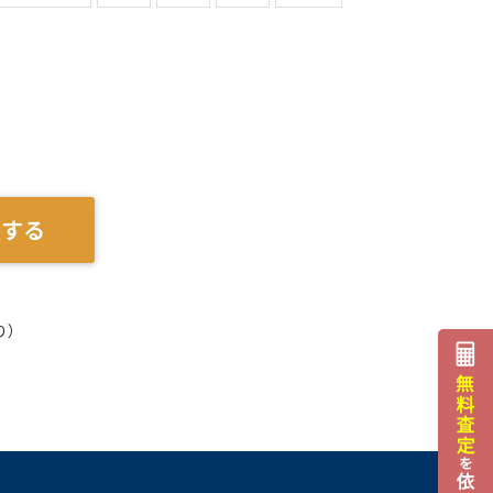
談する
り）