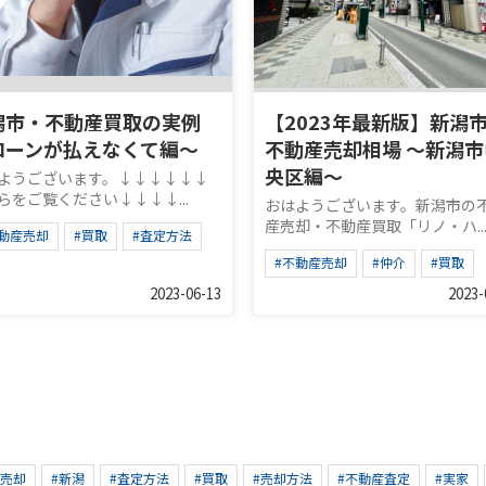
潟市・不動産買取の実例
【2023年最新版】新潟
ローンが払えなくて編～
不動産売却相場 ～新潟市
央区編～
ようございます。↓↓↓↓↓↓
らをご覧ください↓↓↓↓...
おはようございます。新潟市の
産売却・不動産買取「リノ・ハ..
不動産売却
#買取
#査定方法
#不動産売却
#仲介
#買取
2023-06-13
2023-
産売却
#新潟
#査定方法
#買取
#売却方法
#不動産査定
#実家