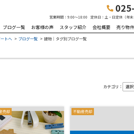
025-
営業時間：
9:00～18:00
定休日：
土・日定休（年末
ブログ一覧
お客様の声
スタッフ紹介
会社概要
売り物
ポートへ
ブログ一覧
建物｜タグ別ブログ一覧
カテゴリ：
産売却
不動産売却