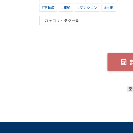
#不動産
#相続
#マンション
#土地
カテゴリ・タグ一覧
営