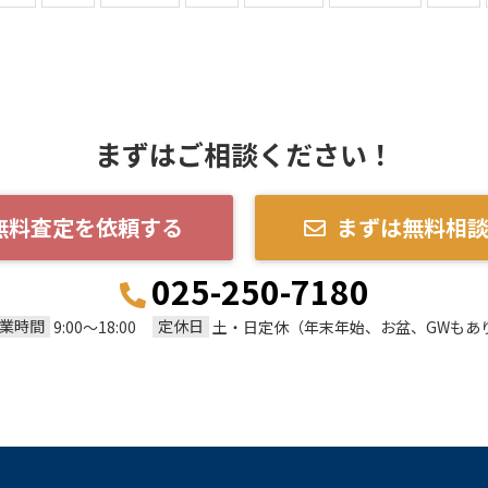
まずはご相談ください！
無料査定を依頼する
まずは無料相
025-250-7180
業時間
定休日
9:00～18:00
土・日定休（年末年始、お盆、GWもあ