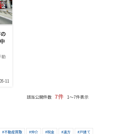
市の
中
不動
.
05-11
7件
該当公開件数
1～7件表示
#不動産買取
#仲介
#税金
#遠方
#戸建て