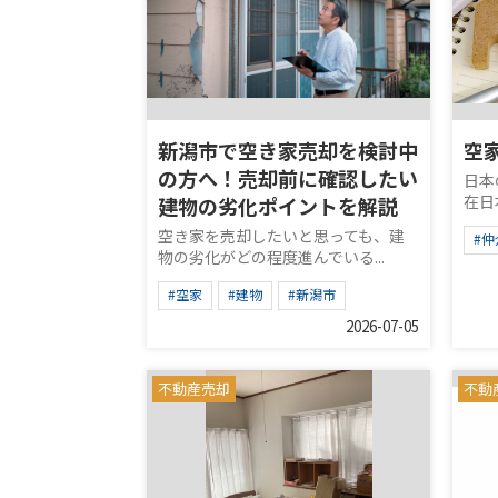
新潟市で空き家売却を検討中
空
の方へ！売却前に確認したい
日本
在日
建物の劣化ポイントを解説
空き家を売却したいと思っても、建
#仲
物の劣化がどの程度進んでいる...
#空家
#建物
#新潟市
2026-07-05
不動産売却
不動