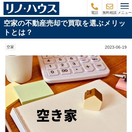
メニュー
電話
無料相談
空家の不動産売却で買取を選ぶメリッ
トとは？
2023-06-19
空家