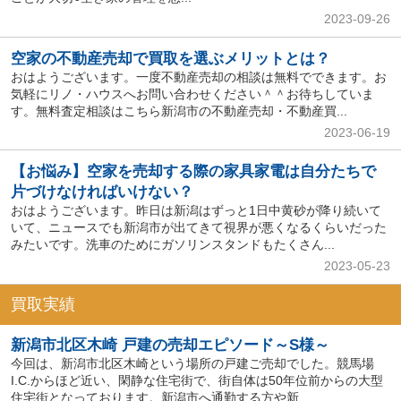
2023-09-26
空家の不動産売却で買取を選ぶメリットとは？
おはようございます。一度不動産売却の相談は無料でできます。お
気軽にリノ・ハウスへお問い合わせください＾＾お待ちしていま
す。無料査定相談はこちら新潟市の不動産売却・不動産買...
2023-06-19
【お悩み】空家を売却する際の家具家電は自分たちで
片づけなければいけない？
おはようございます。昨日は新潟はずっと1日中黄砂が降り続いて
いて、ニュースでも新潟市が出てきて視界が悪くなるくらいだった
みたいです。洗車のためにガソリンスタンドもたくさん...
2023-05-23
買取実績
新潟市北区木崎 戸建の売却エピソード～S様～
今回は、新潟市北区木崎という場所の戸建ご売却でした。競馬場
I.C.からほど近い、閑静な住宅街で、街自体は50年位前からの大型
住宅街となっております。新潟市へ通勤する方や新...