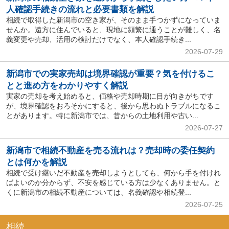
人確認手続きの流れと必要書類を解説
相続で取得した新潟市の空き家が、そのまま手つかずになっていま
せんか。遠方に住んでいると、現地に頻繁に通うことが難しく、名
義変更や売却、活用の検討だけでなく、本人確認手続き...
2026-07-29
新潟市での実家売却は境界確認が重要？気を付けるこ
とと進め方をわかりやすく解説
実家の売却を考え始めると、価格や売却時期に目が向きがちです
が、境界確認をおろそかにすると、後から思わぬトラブルになるこ
とがあります。特に新潟市では、昔からの土地利用や古い...
2026-07-27
新潟市で相続不動産を売る流れは？売却時の委任契約
とは何かを解説
相続で受け継いだ不動産を売却しようとしても、何から手を付けれ
ばよいのか分からず、不安を感じている方は少なくありません。と
くに新潟市の相続不動産については、名義確認や相続登...
2026-07-25
相続