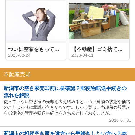
ついに空家をもっているだけで税金がかかる時代に・・・
【不動産】ゴミ捨てや整理が面倒な相続した空家、どうやって売却した方がいい？
2023-03-24
2023-04-11
不動産売却
新潟市の空き家売却前に要確認？郵便物転送手続きの
流れを解説
使っていない空き家の売却を考え始めると、つい建物の状態や価格
のことばかりに意識が向きがちです。しかし実は、売却前の段階か
ら郵便物の管理や転送手続きをきちんとしておくことが...
2026-07-31
新潟市の相続空き家を遠方から手続きしたい方へ？本