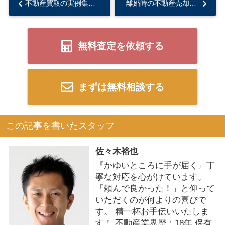
不動産買取の実例集～所有者様の満足の声～...
離婚時の不動産売却について知っておくべきこと...
無料査定を依頼する
まずは無料相談する
この記事を書いたスタッフ
佐々木裕也
『かゆいところに手が届く』丁
寧な対応を心がけています。
「頼んで良かった！」と仰って
いただくのが何よりの喜びで
す。 精一杯お手伝いいたしま
す！ 不動産業界歴：18年 保有