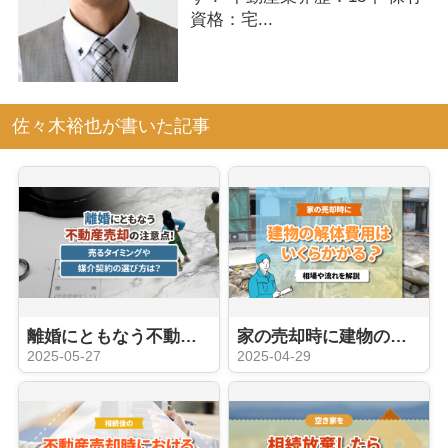
資格：宅...
佐々木裕也が書いた記事
離婚にともなう不動産売却の注意点！売るタイミングや媒介契約の選び方は？
家の売却時に建物の解体費用はいくらかかる？相場や流れを解説
2025-05-27
2025-04-29