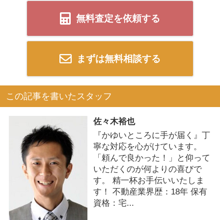
無料査定を依頼する
まずは無料相談する
この記事を書いたスタッフ
佐々木裕也
『かゆいところに手が届く』丁
寧な対応を心がけています。
「頼んで良かった！」と仰って
いただくのが何よりの喜びで
す。 精一杯お手伝いいたしま
す！ 不動産業界歴：18年 保有
資格：宅...