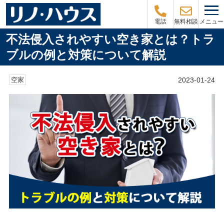
メニュー
電話
無料相談
不法侵入されやすい空き家とは？トラ
ブルの例と対策について解説
2023-01-24
空家