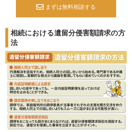
まずは無料相談する
相続における遺留分侵害額請求の方
法