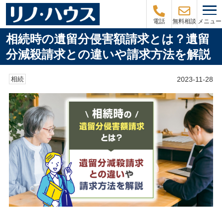
メニュー
電話
無料相談
相続時の遺留分侵害額請求とは？遺留
分減殺請求との違いや請求方法を解説
2023-11-28
相続