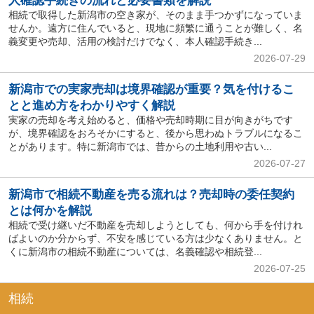
人確認手続きの流れと必要書類を解説
相続で取得した新潟市の空き家が、そのまま手つかずになっていま
せんか。遠方に住んでいると、現地に頻繁に通うことが難しく、名
義変更や売却、活用の検討だけでなく、本人確認手続き...
2026-07-29
新潟市での実家売却は境界確認が重要？気を付けるこ
とと進め方をわかりやすく解説
実家の売却を考え始めると、価格や売却時期に目が向きがちです
が、境界確認をおろそかにすると、後から思わぬトラブルになるこ
とがあります。特に新潟市では、昔からの土地利用や古い...
2026-07-27
新潟市で相続不動産を売る流れは？売却時の委任契約
とは何かを解説
相続で受け継いだ不動産を売却しようとしても、何から手を付けれ
ばよいのか分からず、不安を感じている方は少なくありません。と
くに新潟市の相続不動産については、名義確認や相続登...
2026-07-25
相続