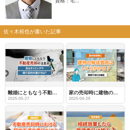
資格：宅...
佐々木裕也が書いた記事
離婚にともなう不動産売却の注意点！売るタイミングや媒介契約の選び方は？
家の売却時に建物の解体費用はいくらかかる？相場や流れを解説
2025-05-27
2025-04-29