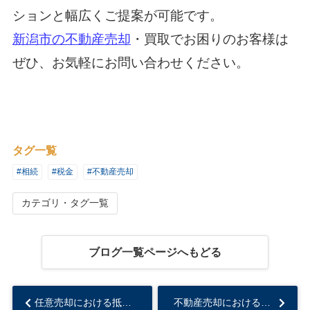
ションと幅広くご提案が可能です。
新潟市の不動産売却
・買取でお困りのお客様は
ぜひ、お気軽にお問い合わせください。
タグ一覧
#相続
#税金
#不動産売却
カテゴリ・タグ一覧
ブログ一覧ページへもどる
任意売却における抵当権消滅請求とは？代価弁済との違いも解説...
不動産売却における譲渡所得とは？取得費や譲渡所得についても解説...