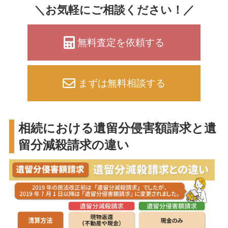
＼お気軽にご相談ください！／
無料査定を依頼する
まずは無料相談する
相続における遺留分侵害額請求と遺
留分減殺請求の違い