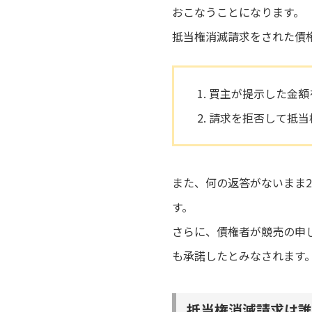
おこなうことになります。
抵当権消滅請求をされた債
買主が提示した金額
請求を拒否して抵当
また、何の返答がないまま
す。
さらに、債権者が競売の申
も承諾したとみなされます
抵当権消滅請求は誰