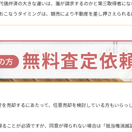
代価弁済の大きな違いは、誰が請求するのかと第三取得者にな
おこなうタイミングは、競売により不動産を差し押さえられる
産を売却するにあたって、任意売却を検討している方もいらっ
得ることが必須ですが、同意が得られない場合は「抵当権消滅