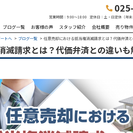
025-
営業時間：
9:00～18:00
定休日：
土・日定休（年末
ブログ一覧
お客様の声
スタッフ紹介
会社概要
売り物
ポートへ
ブログ一覧
任意売却における抵当権消滅請求とは？代価弁済と
消滅請求とは？代価弁済との違いも