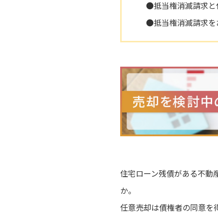
●抵当権消滅請求と
●抵当権消滅請求を
住宅ローン残債がある不動
か。
任意売却は債権者の同意を