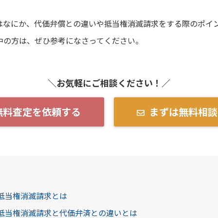
はなにか、代価弁償との違いや抵当権消滅請求をする際のポイ
中の方は、ぜひ参考になさってください。
＼お気軽にご相談ください！／
無料査定を依頼する
まずは無料相談
る抵当権消滅請求とは
る抵当権消滅請求と代価弁済との違いとは