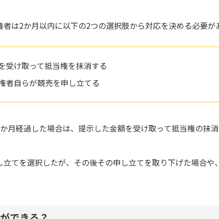
権者は2か月以内に以下の2つの選択肢から対応を決める必要が
を受け取って抵当権を抹消する
権者自らが競売を申し立てる
2か月経過した場合は、提示した金額を受け取って抵当権の抹
し立てを選択したが、その後その申し立てを取り下げた場合や
。
ができる？