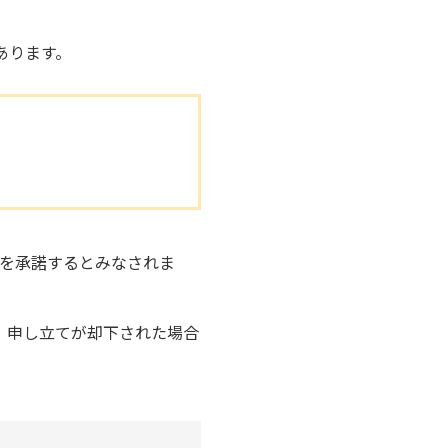
あります。
消を承諾するとみなされま
、申し立てが却下された場合