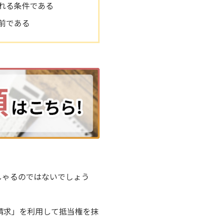
れる条件である
前である
しゃるのではないでしょう
請求」を利用して抵当権を抹