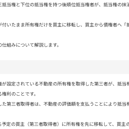
三抵当権と下位の抵当権を持つ後順位抵当権者が、抵当権の抹
が付いたまま所有権だけを買主に移転し、買主から債権者へ「
の仕組みについて解説します。
権が設定されている不動産の所有権を取得した第三者が、抵当
る権利のことです。
した第三者取得者は、不動産の評価額を支払うことにより抵当
る予定の買主（第三者取得者）に所有権を先に移転して、買主