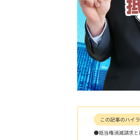
この記事のハイラ
●抵当権消滅請求と