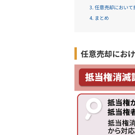
3. 任意売却におい
4. まとめ
任意売却にお