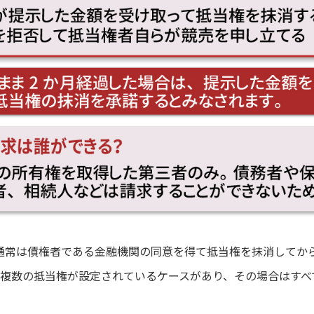
通常は債権者である金融機関の同意を得て抵当権を抹消してか
ず複数の抵当権が設定されているケースがあり、その場合はすべ