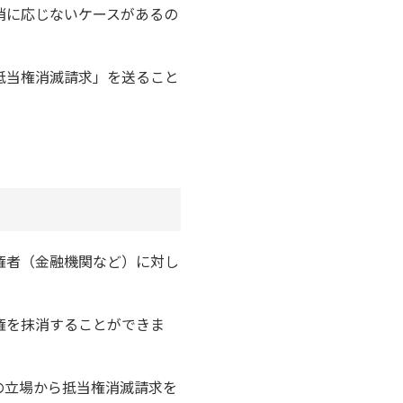
消に応じないケースがあるの
抵当権消滅請求」を送ること
権者（金融機関など）に対し
権を抹消することができま
の立場から抵当権消滅請求を