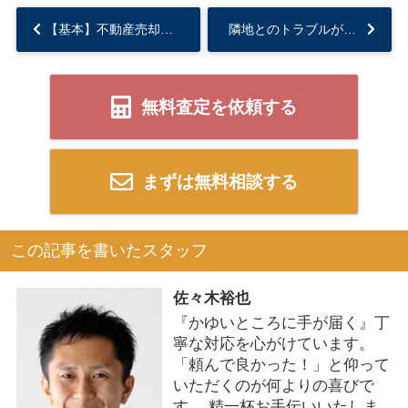
【基本】不動産売却において大事な８つとは？...
隣地とのトラブルがある不動産を売却するのはなぜ難しいのか？...
無料査定を依頼する
まずは無料相談する
この記事を書いたスタッフ
佐々木裕也
『かゆいところに手が届く』丁
寧な対応を心がけています。
「頼んで良かった！」と仰って
いただくのが何よりの喜びで
す。 精一杯お手伝いいたしま