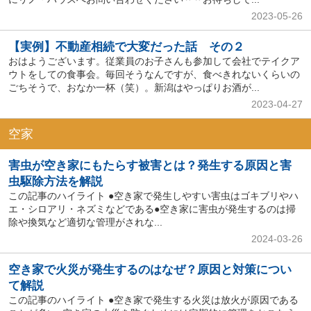
2023-05-26
【実例】不動産相続で大変だった話 その２
おはようございます。従業員のお子さんも参加して会社でテイクア
ウトをしての食事会。毎回そうなんですが、食べきれないくらいの
ごちそうで、おなか一杯（笑）。新潟はやっぱりお酒が...
2023-04-27
空家
害虫が空き家にもたらす被害とは？発生する原因と害
虫駆除方法を解説
この記事のハイライト ●空き家で発生しやすい害虫はゴキブリやハ
エ・シロアリ・ネズミなどである●空き家に害虫が発生するのは掃
除や換気など適切な管理がされな...
2024-03-26
空き家で火災が発生するのはなぜ？原因と対策につい
て解説
この記事のハイライト ●空き家で発生する火災は放火が原因である