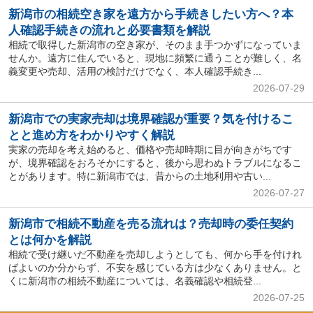
新潟市の相続空き家を遠方から手続きしたい方へ？本
人確認手続きの流れと必要書類を解説
相続で取得した新潟市の空き家が、そのまま手つかずになっていま
せんか。遠方に住んでいると、現地に頻繁に通うことが難しく、名
義変更や売却、活用の検討だけでなく、本人確認手続き...
2026-07-29
新潟市での実家売却は境界確認が重要？気を付けるこ
とと進め方をわかりやすく解説
実家の売却を考え始めると、価格や売却時期に目が向きがちです
が、境界確認をおろそかにすると、後から思わぬトラブルになるこ
とがあります。特に新潟市では、昔からの土地利用や古い...
2026-07-27
新潟市で相続不動産を売る流れは？売却時の委任契約
とは何かを解説
相続で受け継いだ不動産を売却しようとしても、何から手を付けれ
ばよいのか分からず、不安を感じている方は少なくありません。と
くに新潟市の相続不動産については、名義確認や相続登...
2026-07-25