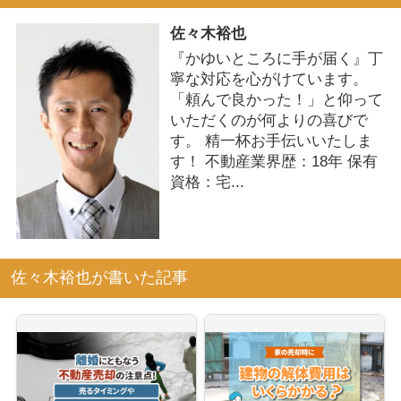
佐々木裕也
『かゆいところに手が届く』丁
寧な対応を心がけています。
「頼んで良かった！」と仰って
いただくのが何よりの喜びで
す。 精一杯お手伝いいたしま
す！ 不動産業界歴：18年 保有
資格：宅...
佐々木裕也が書いた記事