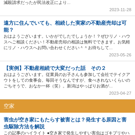
減殺請求だったが民法改正により...
2023-11-28
遠方に住んでいても、相続した実家の不動産売却は可
能？
おはようございます。いかがでしたでしょうか！？ぜひリノ・ハウ
スへご相談ください！不動産売却の相談は無料でできます。お気軽
にリノ・ハウスへお問い合わせください＾＾お待ちして...
2023-05-26
【実例】不動産相続で大変だった話 その２
おはようございます。従業員のお子さんも参加して会社でテイクア
ウトをしての食事会。毎回そうなんですが、食べきれないくらいの
ごちそうで、おなか一杯（笑）。新潟はやっぱりお酒が...
2023-04-27
空家
害虫が空き家にもたらす被害とは？発生する原因と害
虫駆除方法を解説
この記事のハイライト ●空き家で発生しやすい害虫はゴキブリやハ