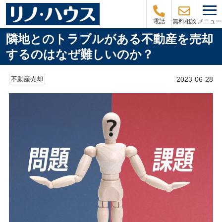
メニュー
電話
無料相談
隣地とのトラブルがある不動産を売却
するのはなぜ難しいのか？
2023-06-28
不動産売却