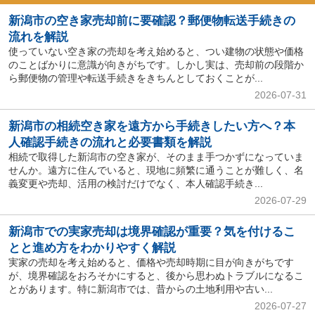
新潟市の空き家売却前に要確認？郵便物転送手続きの
流れを解説
使っていない空き家の売却を考え始めると、つい建物の状態や価格
のことばかりに意識が向きがちです。しかし実は、売却前の段階か
ら郵便物の管理や転送手続きをきちんとしておくことが...
2026-07-31
新潟市の相続空き家を遠方から手続きしたい方へ？本
人確認手続きの流れと必要書類を解説
相続で取得した新潟市の空き家が、そのまま手つかずになっていま
せんか。遠方に住んでいると、現地に頻繁に通うことが難しく、名
義変更や売却、活用の検討だけでなく、本人確認手続き...
2026-07-29
新潟市での実家売却は境界確認が重要？気を付けるこ
とと進め方をわかりやすく解説
実家の売却を考え始めると、価格や売却時期に目が向きがちです
が、境界確認をおろそかにすると、後から思わぬトラブルになるこ
とがあります。特に新潟市では、昔からの土地利用や古い...
2026-07-27