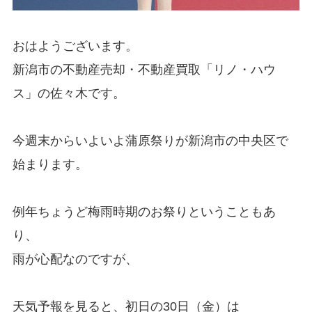
おはようございます。
新潟市の不動産売却・不動産買取
「
リノ・ハウ
ス
」の佐々木です。
今週末からいよいよ蒲原祭りが新潟市の中央区で
始まります。
例年ちょうど梅雨時期のお祭りということもあ
り、
雨が心配なのですが、
天気予報を見ると、初日の30日（金）は