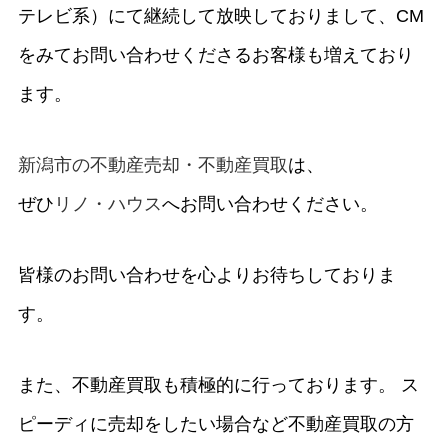
テレビ系）にて継続して放映しておりまして、CM
をみてお問い合わせくださるお客様も増えており
ます。
新潟市の不動産売却・不動産買取
は、
ぜひ
リノ・ハウス
へお問い合わせください。
皆様のお問い合わせを心よりお待ちしておりま
す。
また、不動産買取も積極的に行っております。 ス
ピーディに売却をしたい場合など不動産買取の方