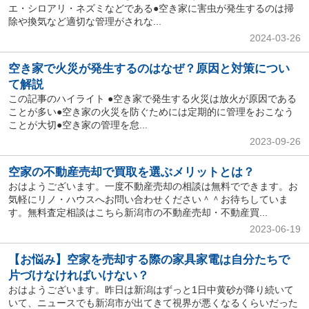
エ・シロアリ・ネズミなどである●空き家に害虫が発生するのは掃
除や換気など適切な管理がされな...
2024-03-26
空き家で火災が発生するのはなぜ？原因と対策につい
て解説
この記事のハイライト ●空き家で発生する火災は放火が原因である
ことが多い●空き家の火災を防ぐためには定期的に管理をおこなう
ことが大切●空き家の管理を怠...
2023-09-26
空家の不動産売却で買取を選ぶメリットとは？
おはようございます。一度不動産売却の相談は無料でできます。お
気軽にリノ・ハウスへお問い合わせください＾＾お待ちしていま
す。無料査定相談はこちら新潟市の不動産売却・不動産買...
2023-06-19
【お悩み】空家を売却する際の家具家電は自分たちで
片づけなければいけない？
おはようございます。昨日は新潟はずっと1日中黄砂が降り続いて
いて、ニュースでも新潟市が出てきて視界が悪くなるくらいだった