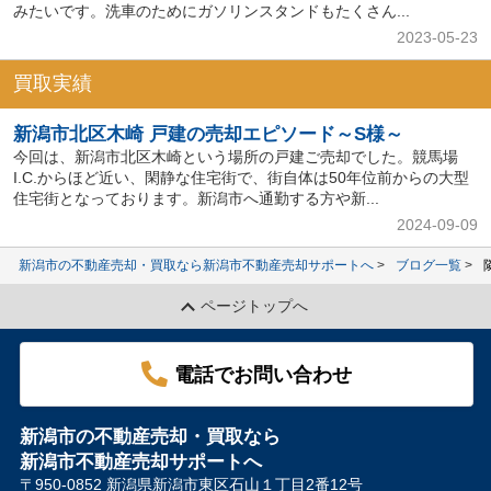
みたいです。洗車のためにガソリンスタンドもたくさん...
2023-05-23
買取実績
新潟市北区木崎 戸建の売却エピソード～S様～
今回は、新潟市北区木崎という場所の戸建ご売却でした。競馬場
I.C.からほど近い、閑静な住宅街で、街自体は50年位前からの大型
住宅街となっております。新潟市へ通勤する方や新...
2024-09-09
新潟市の不動産売却・買取なら新潟市不動産売却サポートへ
ブログ一覧
ページトップへ
電話でお問い合わせ
新潟市の不動産売却・買取なら
新潟市不動産売却サポートへ
〒950-0852 新潟県新潟市東区石山１丁目2番12号