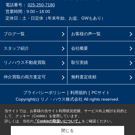
電話番号：
025-250-7180
営業時間：9:00～18:00
定休日：土・日定休（年末年始、お盆、GWもあり）
ブログ一覧
お客様の声一覧
スタッフ紹介
会社概要
リノハウス不動産買取
取引実績
仲介買取の両方査定可
無料査定依頼
プライバシーポリシー
利用規約
PCサイト
Copyright(c) リノ・ハウス株式会社 All rights reserved.
当サイトでは、お客様の当サイト利用状況把握、サービス向上検討を目的と
して、クッキー（Cookie）を使用しています。
詳しくは、当社の
「Cookieの取扱いについて」
をご確認ください。
閉じる