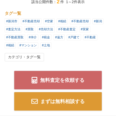
2
該当公開件数：
件 1～2件表示
タグ一覧
#新潟市
#不動産売却
#空家
#相続
#不動産売却
#新潟
#査定方法
#買取
#売却方法
#不動産査定
#実家
#不動産買取
#仲介
#税金
#遠方
#戸建て
#不動産
#相続
#マンション
#土地
カテゴリ・タグ一覧
無料査定を依頼する
まずは無料相談する