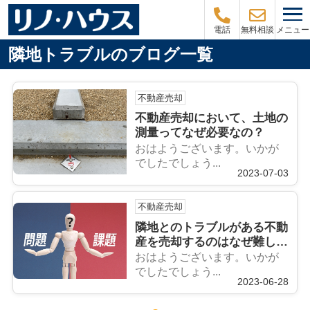
メニュー
電話
無料相談
隣地トラブルのブログ一覧
不動産売却
不動産売却において、土地の
測量ってなぜ必要なの？
おはようございます。いかが
でしたでしょう...
2023-07-03
不動産売却
隣地とのトラブルがある不動
産を売却するのはなぜ難しい
のか？
おはようございます。いかが
でしたでしょう...
2023-06-28