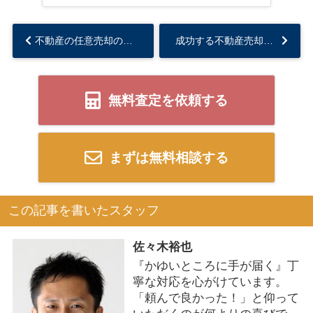
不動産の任意売却の実例大公開！任意売却を決断するケースとは？...
成功する不動産売却のための不動産屋の選び方...
無料査定を依頼する
まずは無料相談する
この記事を書いたスタッフ
佐々木裕也
『かゆいところに手が届く』丁
寧な対応を心がけています。
「頼んで良かった！」と仰って