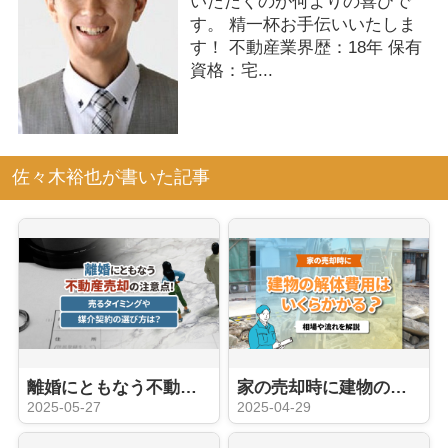
いただくのが何よりの喜びで
す。 精一杯お手伝いいたしま
す！ 不動産業界歴：18年 保有
資格：宅...
佐々木裕也が書いた記事
離婚にともなう不動産売却の注意点！売るタイミングや媒介契約の選び方は？
家の売却時に建物の解体費用はいくらかかる？相場や流れを解説
2025-05-27
2025-04-29