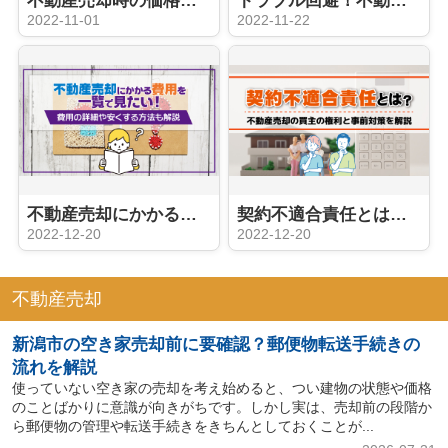
不動産売却時の価格はどう決まる？机上査定と訪問査定の特徴を解説
トラブル回避！不動産売却に安心を与えるインスペクションとは？
2022-11-01
2022-11-22
不動産売却にかかる費用を一覧で見たい！費用の詳細や安くする方法も解説
契約不適合責任とは？不動産売却の買主の権利と事前対策を解説
2022-12-20
2022-12-20
不動産売却
新潟市の空き家売却前に要確認？郵便物転送手続きの
流れを解説
使っていない空き家の売却を考え始めると、つい建物の状態や価格
のことばかりに意識が向きがちです。しかし実は、売却前の段階か
ら郵便物の管理や転送手続きをきちんとしておくことが...