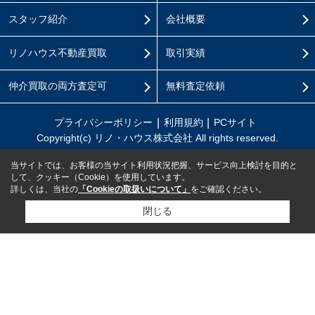
スタッフ紹介
会社概要
リノハウス不動産買取
取引実績
仲介買取の両方査定可
無料査定依頼
プライバシーポリシー
利用規約
PCサイト
Copyright(c) リノ・ハウス株式会社 All rights reserved.
当サイトでは、お客様の当サイト利用状況把握、サービス向上検討を目的と
して、クッキー（Cookie）を使用しています。
詳しくは、当社の
「Cookieの取扱いについて」
をご確認ください。
閉じる