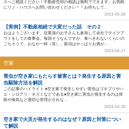
スへご相談ください！不動産売却の相談は無料でできます。お気軽
にリノ・ハウスへお問い合わせください＾＾お待ちして...
2023-05-26
【実例】不動産相続で大変だった話 その２
おはようございます。従業員のお子さんも参加して会社でテイクア
ウトをしての食事会。毎回そうなんですが、食べきれないくらいの
ごちそうで、おなか一杯（笑）。新潟はやっぱりお酒が...
2023-04-27
空家
害虫が空き家にもたらす被害とは？発生する原因と害
虫駆除方法を解説
この記事のハイライト ●空き家で発生しやすい害虫はゴキブリやハ
エ・シロアリ・ネズミなどである●空き家に害虫が発生するのは掃
除や換気など適切な管理がされな...
2024-03-26
空き家で火災が発生するのはなぜ？原因と対策につい
て解説