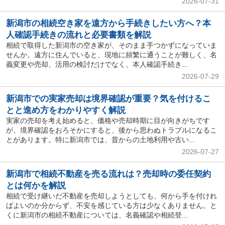
2026-07-31
新潟市の相続空き家を遠方から手続きしたい方へ？本
人確認手続きの流れと必要書類を解説
相続で取得した新潟市の空き家が、そのまま手つかずになっていま
せんか。遠方に住んでいると、現地に頻繁に通うことが難しく、名
義変更や売却、活用の検討だけでなく、本人確認手続き...
2026-07-29
新潟市での実家売却は境界確認が重要？気を付けるこ
とと進め方をわかりやすく解説
実家の売却を考え始めると、価格や売却時期に目が向きがちです
が、境界確認をおろそかにすると、後から思わぬトラブルになるこ
とがあります。特に新潟市では、昔からの土地利用や古い...
2026-07-27
新潟市で相続不動産を売る流れは？売却時の委任契約
とは何かを解説
相続で受け継いだ不動産を売却しようとしても、何から手を付けれ
ばよいのか分からず、不安を感じている方は少なくありません。と
くに新潟市の相続不動産については、名義確認や相続登...