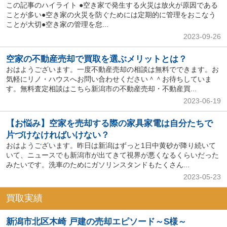
この記事のハイライト ●空き家で発生する火災は放火が原因である
ことが多い●空き家の火災を防ぐためには定期的に管理をおこなう
ことが大切●空き家の管理を怠...
2023-09-26
空家の不動産売却で買取を選ぶメリットとは？
おはようございます。一度不動産売却の相談は無料でできます。お
気軽にリノ・ハウスへお問い合わせください＾＾お待ちしていま
す。無料査定相談はこちら新潟市の不動産売却・不動産買...
2023-06-19
【お悩み】空家を売却する際の家具家電は自分たちで
片づけなければいけない？
おはようございます。昨日は新潟はずっと1日中黄砂が降り続いて
いて、ニュースでも新潟市が出てきて視界が悪くなるくらいだった
みたいです。洗車のためにガソリンスタンドもたくさん...
2023-05-23
買取実績
新潟市北区木崎 戸建の売却エピソード～S様～