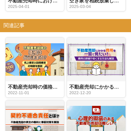
不動産売却時における契約不適合責任とは？瑕疵担保責任との違いも解説
空き家を相続放棄したら管理責任は残る？空き家を手放す方法も解説
2025-04-01
2025-03-04
関連記事
不動産売却時の価格はどう決まる？机上査定と訪問査定の特徴を解説
不動産売却にかかる費用を一覧で見たい！費用の詳細や安くする方法も解説
2022-11-01
2022-12-20