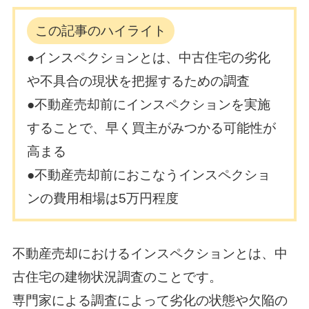
この記事のハイライト
●インスペクションとは、中古住宅の劣化
や不具合の現状を把握するための調査
●不動産売却前にインスペクションを実施
することで、早く買主がみつかる可能性が
高まる
●不動産売却前におこなうインスペクショ
ンの費用相場は5万円程度
不動産売却におけるインスペクションとは、中
古住宅の建物状況調査のことです。
専門家による調査によって劣化の状態や欠陥の