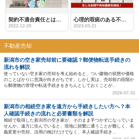
契約不適合責任とは？不動産売却の買主の権利と事前対策を解説
心理的瑕疵のある不動産の売却は難しい？生じる影響や告知義務を解説！
2022-12-20
2023-03-21
不動産売却
新潟市の空き家売却前に要確認？郵便物転送手続きの
流れを解説
使っていない空き家の売却を考え始めると、つい建物の状態や価格
のことばかりに意識が向きがちです。しかし実は、売却前の段階か
ら郵便物の管理や転送手続きをきちんとしておくことが...
2026-07-31
新潟市の相続空き家を遠方から手続きしたい方へ？本
人確認手続きの流れと必要書類を解説
相続で取得した新潟市の空き家が、そのまま手つかずになっていま
せんか。遠方に住んでいると、現地に頻繁に通うことが難しく、名
義変更や売却、活用の検討だけでなく、本人確認手続き...