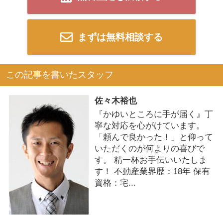
まずは無料相談する
この記事を書いたスタッフ
佐々木裕也
『かゆいところに手が届く』丁
寧な対応を心がけています。
「頼んで良かった！」と仰って
いただくのが何よりの喜びで
す。 精一杯お手伝いいたしま
す！ 不動産業界歴：18年 保有
資格：宅...