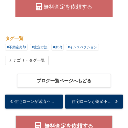
無料査定を依頼する
タグ一覧
#不動産売却
#査定方法
#新潟
#インスペクション
カテゴリ・タグ一覧
ブログ一覧ページへもどる
住宅ローンが返済不可になる前の対処法とは？競売と任意売却を比較！...
住宅ローンが返済不可になる前の対処法とは？競売と任意売却を比較！...
無料査定を依頼する