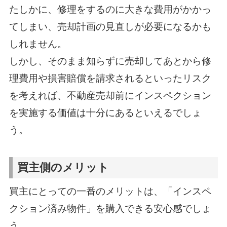
たしかに、修理をするのに大きな費用がかかっ
てしまい、売却計画の見直しが必要になるかも
しれません。
しかし、そのまま知らずに売却してあとから修
理費用や損害賠償を請求されるといったリスク
を考えれば、不動産売却前にインスペクション
を実施する価値は十分にあるといえるでしょ
う。
買主側のメリット
買主にとっての一番のメリットは、「インスペ
クション済み物件」を購入できる安心感でしょ
う。