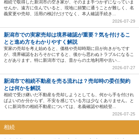
相続で取得した新潟市の空き家が、そのまま手つかずになっていま
せんか。遠方に住んでいると、現地に頻繁に通うことが難しく、名
義変更や売却、活用の検討だけでなく、本人確認手続き...
2026-07-29
新潟市での実家売却は境界確認が重要？気を付けるこ
とと進め方をわかりやすく解説
実家の売却を考え始めると、価格や売却時期に目が向きがちです
が、境界確認をおろそかにすると、後から思わぬトラブルになるこ
とがあります。特に新潟市では、昔からの土地利用や古い...
2026-07-27
新潟市で相続不動産を売る流れは？売却時の委任契約
とは何かを解説
相続で受け継いだ不動産を売却しようとしても、何から手を付けれ
ばよいのか分からず、不安を感じている方は少なくありません。と
くに新潟市の相続不動産については、名義確認や相続登...
2026-07-25
相続