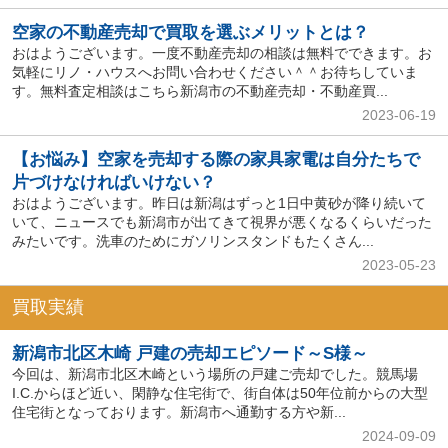
空家の不動産売却で買取を選ぶメリットとは？
おはようございます。一度不動産売却の相談は無料でできます。お
気軽にリノ・ハウスへお問い合わせください＾＾お待ちしていま
す。無料査定相談はこちら新潟市の不動産売却・不動産買...
2023-06-19
【お悩み】空家を売却する際の家具家電は自分たちで
片づけなければいけない？
おはようございます。昨日は新潟はずっと1日中黄砂が降り続いて
いて、ニュースでも新潟市が出てきて視界が悪くなるくらいだった
みたいです。洗車のためにガソリンスタンドもたくさん...
2023-05-23
買取実績
新潟市北区木崎 戸建の売却エピソード～S様～
今回は、新潟市北区木崎という場所の戸建ご売却でした。競馬場
I.C.からほど近い、閑静な住宅街で、街自体は50年位前からの大型
住宅街となっております。新潟市へ通勤する方や新...
2024-09-09