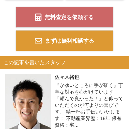
無料査定を依頼する
まずは無料相談する
この記事を書いたスタッフ
佐々木裕也
『かゆいところに手が届く』丁
寧な対応を心がけています。
「頼んで良かった！」と仰って
いただくのが何よりの喜びで
す。 精一杯お手伝いいたしま
す！ 不動産業界歴：18年 保有
資格：宅...