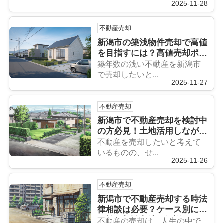
2025-11-28
不動産売却
新潟市の築浅物件売却で高値
を目指すには？高値売却ポイ
ントを知って売却成功へ
築年数の浅い不動産を新潟市
で売却したいと...
2025-11-27
不動産売却
新潟市で不動産売却を検討中
の方必見！土地活用しながら
の売却方法をご紹介
不動産を売却したいと考えて
いるものの、せ...
2025-11-26
不動産売却
新潟市で不動産売却する時法
律相談は必要？ケース別に必
要性や相談方法を解説
不動産の売却は、人生の中で