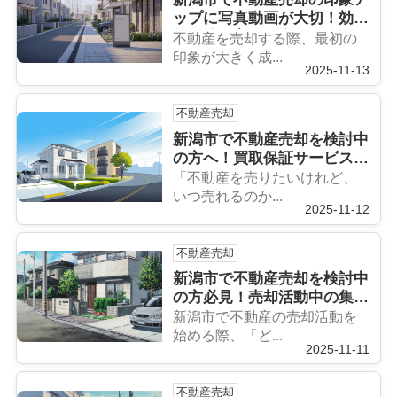
ップに写真動画が大切！効果
的な使い方を紹介します
不動産を売却する際、最初の
印象が大きく成...
2025-11-13
不動産売却
新潟市で不動産売却を検討中
の方へ！買取保証サービスの
活用法をご紹介
「不動産を売りたいけれど、
いつ売れるのか...
2025-11-12
不動産売却
新潟市で不動産売却を検討中
の方必見！売却活動中の集客
方法を詳しく紹介
新潟市で不動産の売却活動を
始める際、「ど...
2025-11-11
不動産売却