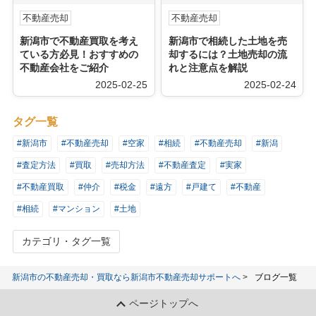
不動産売却
不動産売却
新潟市で不動産買取を考え
新潟市で相続した土地を売
ている方必見！おすすめの
却するには？土地売却の流
不動産会社をご紹介
れと注意点を解説
2025-02-25
2025-02-24
タグ一覧
#新潟市
#不動産売却
#空家
#相続
#不動産売却
#新潟
#査定方法
#買取
#売却方法
#不動産査定
#実家
#不動産買取
#仲介
#税金
#遠方
#戸建て
#不動産
#相続
#マンション
#土地
カテゴリ・タグ一覧
新潟市の不動産売却・買取なら新潟市不動産売却サポートへ
ブログ一覧
ページトップへ