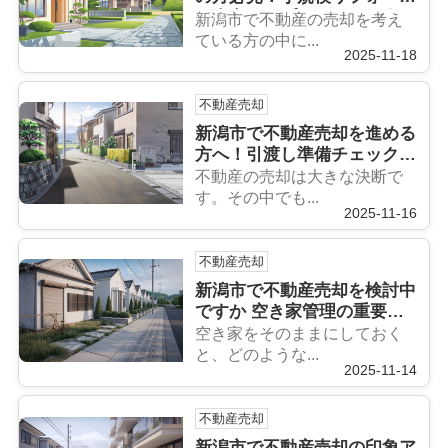
で査定アップのコツを紹介
新潟市で不動産の売却を考え
ている方の中に...
2025-11-18
不動産売却
新潟市で不動産売却を進める
方へ！引渡し準備チェックリ
ストと流れを解説
不動産の売却は大きな決断で
す。その中でも...
2025-11-16
不動産売却
新潟市で不動産売却を検討中
ですか 空き家管理の重要性
と対応方法を解説
空き家をそのままにしておく
と、どのような...
2025-11-14
不動産売却
新潟市で不動産売却の印象ア