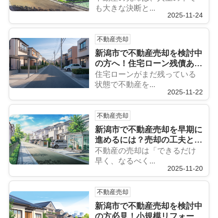
も大きな決断と...
2025-11-24
不動産売却
新潟市で不動産売却を検討中
の方へ！住宅ローン残債あり
の売却方法を分かりやすく解
住宅ローンがまだ残っている
説
状態で不動産を...
2025-11-22
不動産売却
新潟市で不動産売却を早期に
進めるには？売却の工夫と準
備ポイントをご紹介
不動産の売却は「できるだけ
早く、なるべく...
2025-11-20
不動産売却
新潟市で不動産売却を検討中
の方必見！小規模リフォーム