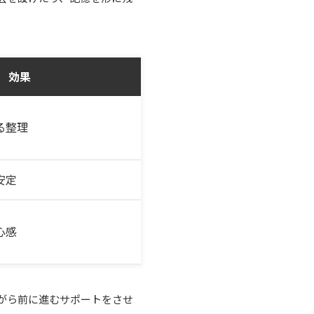
効果
る整理
安定
心感
がら前に進むサポートをさせ