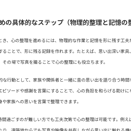
めの具体的なステップ（物理的整理と記憶の
とき、心の整理を進めるには、物理的な作業と記憶を形に残す工夫
することで、形に残る記録を作れます。たとえば、思い出深い家具
、その場で写真を撮ることで心の整理にも役立ちます。
的な行動として、家族や関係者と一緒に昔の思い出を語り合う時間
エピソードや感謝を言葉にすることで、心の負担を和らげる助けに
身や家族への思いを言葉で整理できます。
時間過ごすのが難しい方でも工夫次第で心の整理は可能です。例え
たり、遠隔地からでも写真や映像を共有しながら思い出に触れる機