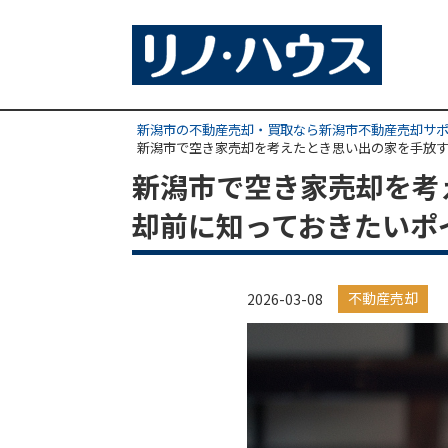
新潟市の不動産売却・買取なら新潟市不動産売却サ
新潟市で空き家売却を考えたとき思い出の家を手放
新潟市で空き家売却を考
却前に知っておきたいポ
不動産売却
2026-03-08