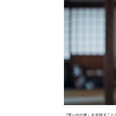
「思い出の家」を手放すこと