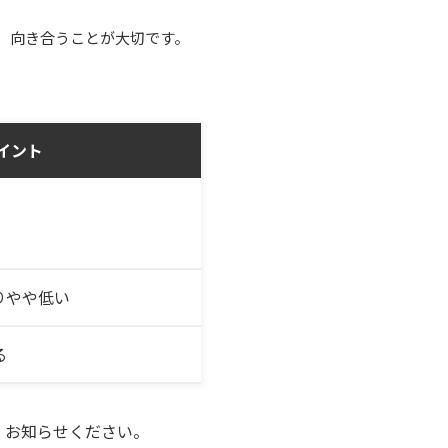
、向き合うことが大切です。
イント
りやや低い
る
、お知らせください。