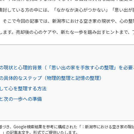
検討している方の中には、「なかなか決心がつかない」「思い出が
。そこで今回の記事では、新潟市における空き家の現状や、心の整
します。売却後の心のケアや、新たな一歩を踏み出すヒントまで、
の現状と心理的背景（「思い出の家を手放す心の整理」を必要
の具体的なステップ（物理的整理と記憶の整理）
して心を整理する方法
と次の一歩への準備
づき、Google検索結果を参考に構成された「：新潟市における空き家の
）」の記事本文を、形式でご提供いたします。