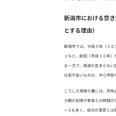
新潟市における空き
とする理由）
新潟市では、令和５年（２０
１％と、前回（平成３０年）
る一方で、用途の定まらない
は若干低いものの、中心市街
こうした現実の裏には、所有
少期の記憶や家族との時間が
ースも多く、自分の意思とは