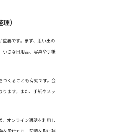
整理）
が重要です。まず、思い出の
、小さな日用品、写真や手紙
をつくることも有効です。会
なります。また、手紙やメッ
ば、オンライン通話を利用し
会を設けたり、記憶を形に残