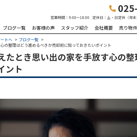
025-
営業時間：
9:00～18:00
定休日：
土・日定休（年末
ブログ一覧
お客様の声
スタッフ紹介
会社概要
売り物
ポートへ
ブログ一覧
す心の整理はどう進めるべきか売却前に知っておきたいポイント
えたとき思い出の家を手放す心の整
イント