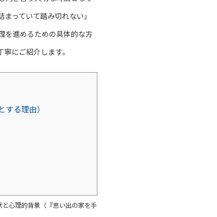
詰まっていて踏み切れない」
理を進めるための具体的な方
丁寧にご紹介します。
とする理由）
現状と心理的背景（『思い出の家を手