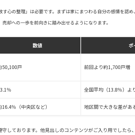
放す心の整理」は必要です。まずは家にまつわる自分の感情を認め
、売却への一歩を前向きに踏み出せるようになります。
数値
ポ
約50,100戸
前回より約1,700戸増
13.1％
全国平均（13.8％）よ
約16.4％（中央区など）
地区間で大きな差があ
遵守しております。他見出しのコンテンツがご入り用でしたら