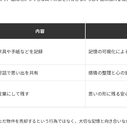
内容
家具や手紙などを記録
記憶の可視化によ
対話で思い出を共有
感情の整理と心の
言葉にして残す
思いの形に残る安
ただ物件を売却するという行為ではなく、大切な記憶と向き合いな