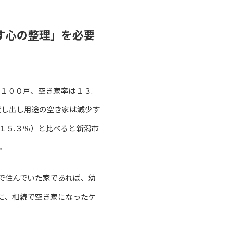
す心の整理」を必要
１００戸、空き家率は１３.
貸し出し用途の空き家は減少す
１５.３％）と比べると新潟市
。
で住んでいた家であれば、幼
に、相続で空き家になったケ
。