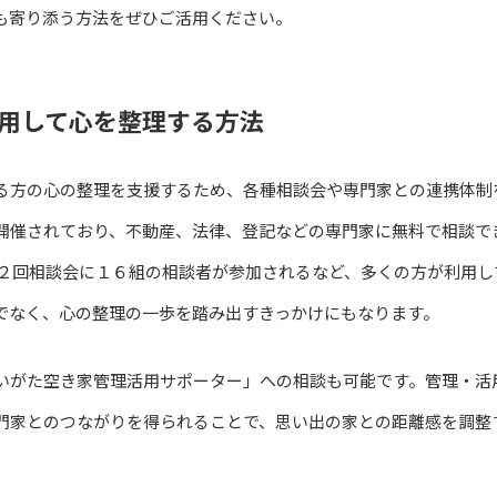
も寄り添う方法をぜひご活用ください。
用して心を整理する方法
る方の心の整理を支援するため、各種相談会や専門家との連携体制
開催されており、不動産、法律、登記などの専門家に無料で相談で
は第２回相談会に１６組の相談者が参加されるなど、多くの方が利用
でなく、心の整理の一歩を踏み出すきっかけにもなります。
いがた空き家管理活用サポーター」への相談も可能です。管理・活
門家とのつながりを得られることで、思い出の家との距離感を調整