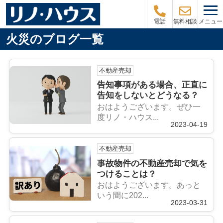
メニュー
電話
無料相談
火災のブログ一覧
不動産売却
告知事項がある場合、正直に
告知をしないとどうなる？
おはようございます。ぜひ一
度リノ・ハウス...
2023-04-19
不動産売却
事故物件の不動産売却で気を
つけることは？
おはようございます。あっと
いう間に202...
2023-03-31