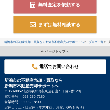
無料査定を依頼する
まずは無料相談する
新潟市の不動産売却・買取なら新潟市不動産売却サポートへ
ブログ一覧
ページトップへ
電話でお問い合わせ
新潟市の不動産売却・買取なら
新潟市不動産売却サポートへ
〒950-0852 新潟県新潟市東区石山１丁目2番12号
電話番号：
025-250-7180
営業時間：9:00～18:00
定休日：土・日定休（年末年始、お盆、GWもあり）