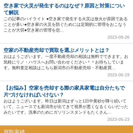
空き家で火災が発生するのはなぜ？原因と対策につい
て解説
この記事のハイライト ●空き家で発生する火災は放火が原因である
ことが多い●空き家の火災を防ぐためには定期的に管理をおこなう
ことが大切●空き家の管理を怠...
2023-09-26
空家の不動産売却で買取を選ぶメリットとは？
おはようございます。一度不動産売却の相談は無料でできます。お
気軽にリノ・ハウスへお問い合わせください＾＾お待ちしていま
す。無料査定相談はこちら新潟市の不動産売却・不動産買...
2023-06-19
【お悩み】空家を売却する際の家具家電は自分たちで
片づけなければいけない？
おはようございます。昨日は新潟はずっと1日中黄砂が降り続いて
いて、ニュースでも新潟市が出てきて視界が悪くなるくらいだった
みたいです。洗車のためにガソリンスタンドもたくさん...
2023-05-23
買取実績