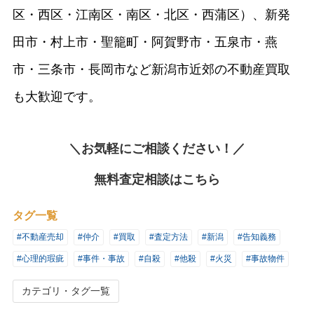
区・西区・江南区・南区・北区・西蒲区）、新発
田市・村上市・聖籠町・阿賀野市・五泉市・燕
市・三条市・長岡市など新潟市近郊の不動産買取
も大歓迎です。
＼お気軽にご相談ください！／
無料査定相談はこちら
タグ一覧
#不動産売却
#仲介
#買取
#査定方法
#新潟
#告知義務
#心理的瑕疵
#事件・事故
#自殺
#他殺
#火災
#事故物件
カテゴリ・タグ一覧