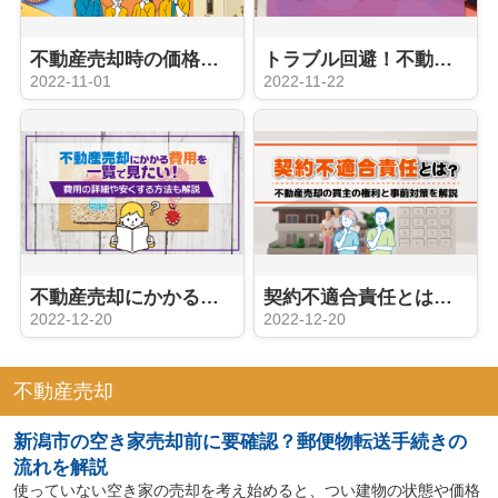
不動産売却時の価格はどう決まる？机上査定と訪問査定の特徴を解説
トラブル回避！不動産売却に安心を与えるインスペクションとは？
2022-11-01
2022-11-22
不動産売却にかかる費用を一覧で見たい！費用の詳細や安くする方法も解説
契約不適合責任とは？不動産売却の買主の権利と事前対策を解説
2022-12-20
2022-12-20
不動産売却
新潟市の空き家売却前に要確認？郵便物転送手続きの
流れを解説
使っていない空き家の売却を考え始めると、つい建物の状態や価格