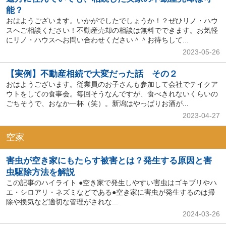
能？
おはようございます。いかがでしたでしょうか！？ぜひリノ・ハウ
スへご相談ください！不動産売却の相談は無料でできます。お気軽
にリノ・ハウスへお問い合わせください＾＾お待ちして...
2023-05-26
【実例】不動産相続で大変だった話 その２
おはようございます。従業員のお子さんも参加して会社でテイクア
ウトをしての食事会。毎回そうなんですが、食べきれないくらいの
ごちそうで、おなか一杯（笑）。新潟はやっぱりお酒が...
2023-04-27
空家
害虫が空き家にもたらす被害とは？発生する原因と害
虫駆除方法を解説
この記事のハイライト ●空き家で発生しやすい害虫はゴキブリやハ
エ・シロアリ・ネズミなどである●空き家に害虫が発生するのは掃
除や換気など適切な管理がされな...
2024-03-26