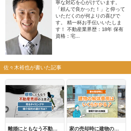
寧な対応を心がけています。
「頼んで良かった！」と仰って
いただくのが何よりの喜びで
す。 精一杯お手伝いいたしま
す！ 不動産業界歴：18年 保有
資格：宅...
佐々木裕也が書いた記事
離婚にともなう不動産売却の注意点！売るタイミングや媒介契約の選び方は？
家の売却時に建物の解体費用はいくらかかる？相場や流れを解説