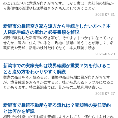
のことばかりに意識が向きがちです。しかし実は、売却前の段階か
ら郵便物の管理や転送手続きをきちんとしておくことが...
2026-07-31
新潟市の相続空き家を遠方から手続きしたい方へ？本
人確認手続きの流れと必要書類を解説
相続で取得した新潟市の空き家が、そのまま手つかずになっていま
せんか。遠方に住んでいると、現地に頻繁に通うことが難しく、名
義変更や売却、活用の検討だけでなく、本人確認手続き...
2026-07-29
新潟市での実家売却は境界確認が重要？気を付けるこ
とと進め方をわかりやすく解説
実家の売却を考え始めると、価格や売却時期に目が向きがちです
が、境界確認をおろそかにすると、後から思わぬトラブルになるこ
とがあります。特に新潟市では、昔からの土地利用や古い...
2026-07-27
新潟市で相続不動産を売る流れは？売却時の委任契約
とは何かを解説
相続で受け継いだ不動産を売却しようとしても、何から手を付けれ