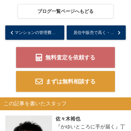
ブログ一覧ページへもどる
マンションの管理費修繕積立金の滞納に注意...
居住中販売で高く・早く売る方法
無料査定を依頼する
まずは無料相談する
この記事を書いたスタッフ
佐々木裕也
『かゆいところに手が届く』丁