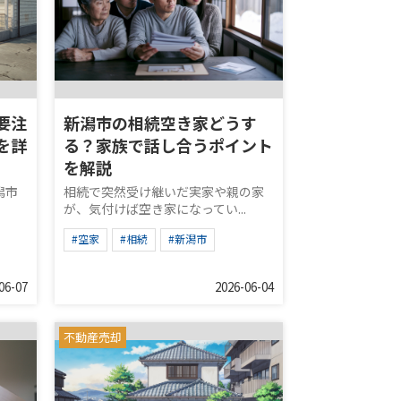
要注
新潟市の相続空き家どうす
を詳
る？家族で話し合うポイント
を解説
潟市
相続で突然受け継いだ実家や親の家
が、気付けば空き家になってい...
#空家
#相続
#新潟市
06-07
2026-06-04
不動産売却