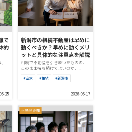
離で
新潟市の相続不動産は早めに
体的
動くべきか？早めに動くメリ
ットと具体的な注意点を解説
の、
相続で不動産を引き継いだものの、
このまま持ち続けてよいのか、...
#空家
#相続
#新潟市
06-25
2026-06-17
不動産売却