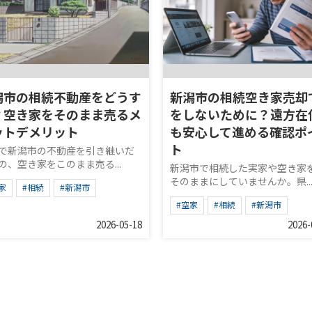
潟市の相続不動産をどうす
新潟市の相続空き家売却
？空き家をそのまま売るメ
をしないために？遠方在
ットデメリット
も安心して進める確認ポ
ト
で新潟市の不動産を引き継いだ
の、空き家をこのまま売る...
新潟市で相続した実家や空き家
そのままにしていませんか。県..
家
#相続
#新潟市
#空家
#相続
#新潟市
2026-05-18
2026-