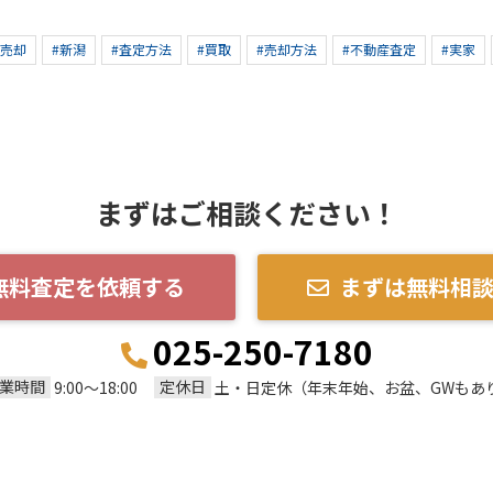
産売却
#新潟
#査定方法
#買取
#売却方法
#不動産査定
#実家
まずはご相談ください！
無料査定を依頼する
まずは無料相
025-250-7180
業時間
定休日
9:00～18:00
土・日定休（年末年始、お盆、GWもあ