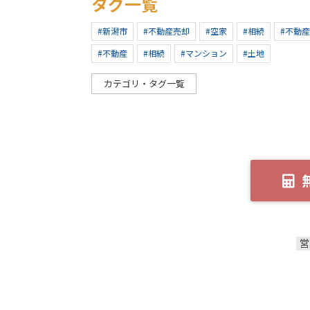
タグ一覧
#新潟市
#不動産売却
#空家
#相続
#不動
#不動産
#相続
#マンション
#土地
カテゴリ・タグ一覧
営