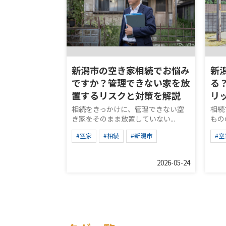
新潟市の空き家相続でお悩み
新
ですか？管理できない家を放
る
置するリスクと対策を解説
リ
相続をきっかけに、管理できない空
相続
き家をそのまま放置していない...
もの
#空家
#相続
#新潟市
#空
2026-05-24