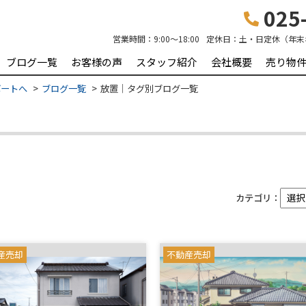
025-
営業時間：
9:00～18:00
定休日：
土・日定休（年末
ブログ一覧
お客様の声
スタッフ紹介
会社概要
売り物
ポートへ
ブログ一覧
放置｜タグ別ブログ一覧
カテゴリ：
産売却
不動産売却