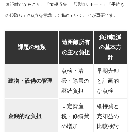
遠距離だからこそ、「情報収集」「現地サポート」「手続き
の段取り」の3点を意識して進めていくことが重要です。
負担軽減
遠距離所有
課題の種類
の基本方
の主な負担
針
点検・清
早期売却
建物・設備の管理
掃・除雪の
と計画的
継続負担
な点検
固定資産
維持費と
金銭的な負担
税・修繕費
売却益の
の増加
比較検討