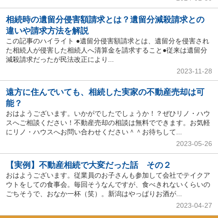
相続時の遺留分侵害額請求とは？遺留分減殺請求との
違いや請求方法を解説
この記事のハイライト ●遺留分侵害額請求とは、遺留分を侵害され
た相続人が侵害した相続人へ清算金を請求すること●従来は遺留分
減殺請求だったが民法改正により...
2023-11-28
遠方に住んでいても、相続した実家の不動産売却は可
能？
おはようございます。いかがでしたでしょうか！？ぜひリノ・ハウ
スへご相談ください！不動産売却の相談は無料でできます。お気軽
にリノ・ハウスへお問い合わせください＾＾お待ちして...
2023-05-26
【実例】不動産相続で大変だった話 その２
おはようございます。従業員のお子さんも参加して会社でテイクア
ウトをしての食事会。毎回そうなんですが、食べきれないくらいの
ごちそうで、おなか一杯（笑）。新潟はやっぱりお酒が...
2023-04-27