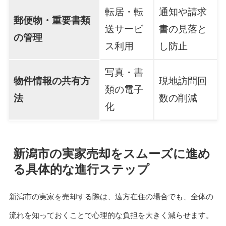
転居・転
通知や請求
郵便物・重要書類
送サービ
書の見落と
の管理
ス利用
し防止
写真・書
物件情報の共有方
現地訪問回
類の電子
法
数の削減
化
新潟市の実家売却をスムーズに進め
る具体的な進行ステップ
新潟市の実家を売却する際は、遠方在住の場合でも、全体の
流れを知っておくことで心理的な負担を大きく減らせます。