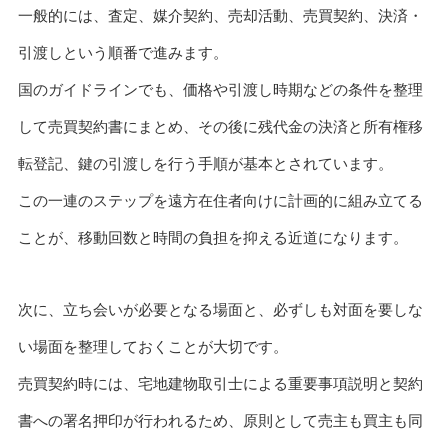
一般的には、査定、媒介契約、売却活動、売買契約、決済・
引渡しという順番で進みます。
国のガイドラインでも、価格や引渡し時期などの条件を整理
して売買契約書にまとめ、その後に残代金の決済と所有権移
転登記、鍵の引渡しを行う手順が基本とされています。
この一連のステップを遠方在住者向けに計画的に組み立てる
ことが、移動回数と時間の負担を抑える近道になります。
次に、立ち会いが必要となる場面と、必ずしも対面を要しな
い場面を整理しておくことが大切です。
売買契約時には、宅地建物取引士による重要事項説明と契約
書への署名押印が行われるため、原則として売主も買主も同