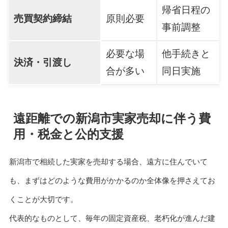
帰省日程の
売買契約締結
原則必要
事前調整
必要な場
他手続きと
決済・引渡し
合が多い
同日実施
遠距離での新潟市実家売却に伴う費
用・税金と公的支援
新潟市で相続した実家を売却する場合、遠方に住んでいて
も、まずはどのような費用がかかるのか全体像を押さえてお
くことが大切です。
代表的なものとして、毎年の固定資産税、老朽化が進んだ建