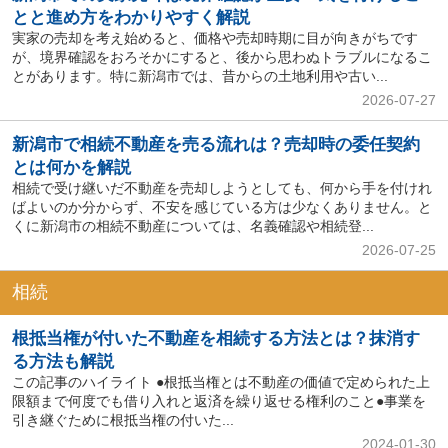
とと進め方をわかりやすく解説
実家の売却を考え始めると、価格や売却時期に目が向きがちです
が、境界確認をおろそかにすると、後から思わぬトラブルになるこ
とがあります。特に新潟市では、昔からの土地利用や古い...
2026-07-27
新潟市で相続不動産を売る流れは？売却時の委任契約
とは何かを解説
相続で受け継いだ不動産を売却しようとしても、何から手を付けれ
ばよいのか分からず、不安を感じている方は少なくありません。と
くに新潟市の相続不動産については、名義確認や相続登...
2026-07-25
相続
根抵当権が付いた不動産を相続する方法とは？抹消す
る方法も解説
この記事のハイライト ●根抵当権とは不動産の価値で定められた上
限額まで何度でも借り入れと返済を繰り返せる権利のこと●事業を
引き継ぐために根抵当権の付いた...
2024-01-30