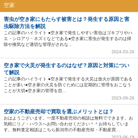
空家
害虫が空き家にもたらす被害とは？発生する原因と害
虫駆除方法を解説
この記事のハイライト ●空き家で発生しやすい害虫はゴキブリやハ
エ・シロアリ・ネズミなどである●空き家に害虫が発生するのは掃
除や換気など適切な管理がされな...
2024-03-26
空き家で火災が発生するのはなぜ？原因と対策につい
て解説
この記事のハイライト ●空き家で発生する火災は放火が原因である
ことが多い●空き家の火災を防ぐためには定期的に管理をおこなう
ことが大切●空き家の管理を怠...
2023-09-26
空家の不動産売却で買取を選ぶメリットとは？
おはようございます。一度不動産売却の相談は無料でできます。お
気軽にリノ・ハウスへお問い合わせください＾＾お待ちしていま
す。無料査定相談はこちら新潟市の不動産売却・不動産買...
2023-06-19