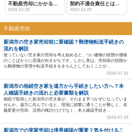
不動産売却にかかる費用を一覧で見たい！費用の詳細や安くする方法も解説
契約不適合責任とは？不動産売却の買主の権利と事前対策を解説
2022-12-20
2022-12-20
不動産売却
新潟市の空き家売却前に要確認？郵便物転送手続きの
流れを解説
使っていない空き家の売却を考え始めると、つい建物の状態や価格
のことばかりに意識が向きがちです。しかし実は、売却前の段階か
ら郵便物の管理や転送手続きをきちんとしておくことが...
2026-07-31
新潟市の相続空き家を遠方から手続きしたい方へ？本
人確認手続きの流れと必要書類を解説
相続で取得した新潟市の空き家が、そのまま手つかずになっていま
せんか。遠方に住んでいると、現地に頻繁に通うことが難しく、名
義変更や売却、活用の検討だけでなく、本人確認手続き...
2026-07-29
新潟市での実家売却は境界確認が重要？気を付けるこ