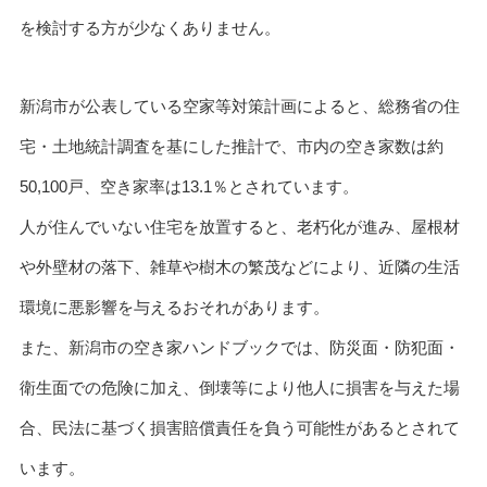
を検討する方が少なくありません。
新潟市が公表している空家等対策計画によると、総務省の住
宅・土地統計調査を基にした推計で、市内の空き家数は約
50,100戸、空き家率は13.1％とされています。
人が住んでいない住宅を放置すると、老朽化が進み、屋根材
や外壁材の落下、雑草や樹木の繁茂などにより、近隣の生活
環境に悪影響を与えるおそれがあります。
また、新潟市の空き家ハンドブックでは、防災面・防犯面・
衛生面での危険に加え、倒壊等により他人に損害を与えた場
合、民法に基づく損害賠償責任を負う可能性があるとされて
います。