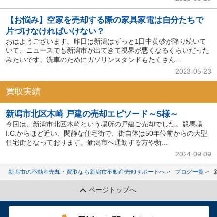
【お悩み】空家を売却する際の家具家電は自分たちで
片づけなければいけない？
おはようございます。昨日は新潟はずっと1日中黄砂が降り続いて
いて、ニュースでも新潟市が出てきて視界が悪くなるくらいだった
みたいです。洗車のためにガソリンスタンドもたくさん...
2023-05-23
買取実績
新潟市北区木崎 戸建の売却エピソード～S様～
今回は、新潟市北区木崎という場所の戸建ご売却でした。競馬場
I.C.からほど近い、閑静な住宅街で、街自体は50年位前からの大型
住宅街となっております。新潟市へ通勤する方や新...
2024-09-09
新潟市の不動産売却・買取なら新潟市不動産売却サポートへ
ブログ一覧
ページトップへ