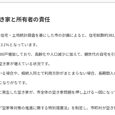
き家と所有者の責任
宅・土地統計調査を基にした市の計画によると、住宅総数約381,80
3.1％となっています。
700戸増加しており、高齢化や人口減少に加えて、親世代の自宅を
空き家が増えている状況です。
いる場合や、相続人同士で利用方針がまとまらない場合、長期間人
になりがちです。
に発生した空き家が、市全体の空き家問題を押し上げる一因になっ
「空家等対策の推進に関する特別措置法」を制定し、市町村が空き