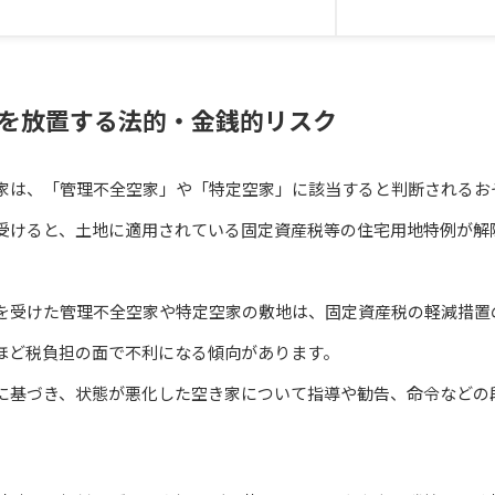
を放置する法的・金銭的リスク
家は、「管理不全空家」や「特定空家」に該当すると判断されるお
受けると、土地に適用されている固定資産税等の住宅用地特例が解
を受けた管理不全空家や特定空家の敷地は、固定資産税の軽減措置
ほど税負担の面で不利になる傾向があります。
に基づき、状態が悪化した空き家について指導や勧告、命令などの