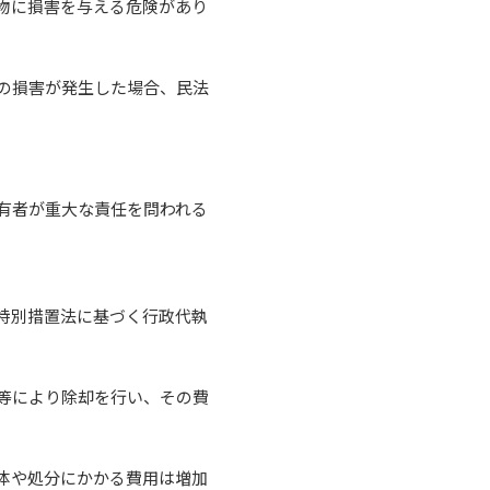
物に損害を与える危険があり
の損害が発生した場合、民法
有者が重大な責任を問われる
特別措置法に基づく行政代執
等により除却を行い、その費
体や処分にかかる費用は増加