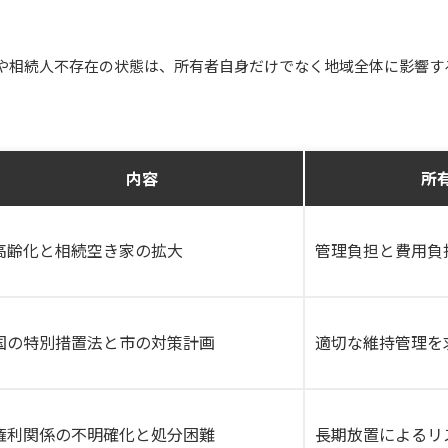
や相続人不存在の状態は、所有者自身だけでなく地域全体に影響す
内容
所
高齢化と相続空き家の拡大
管理負担と費用負
国の特別措置法と市の対策計画
適切な維持管理を
権利関係の不明確化と処分困難
長期放置によるリ