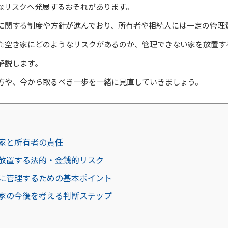
なリスクへ発展するおそれがあります。
に関する制度や方針が進んでおり、所有者や相続人には一定の管理
た空き家にどのようなリスクがあるのか、管理できない家を放置す
解説します。
方や、今から取るべき一歩を一緒に見直していきましょう。
家と所有者の責任
放置する法的・金銭的リスク
に管理するための基本ポイント
家の今後を考える判断ステップ