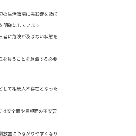
辺の生活環境に悪影響を及ぼ
を明確にしています。
三者に危険が及ばない状態を
任を負うことを意識する必要
どして相続人不存在となった
ては安全面や景観面の不安要
期放置につながりやすくなり