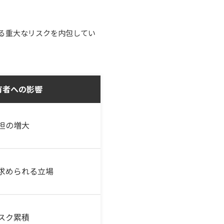
る重大なリスクを内包してい
有者への影響
担の増大
求められる立場
スク累積