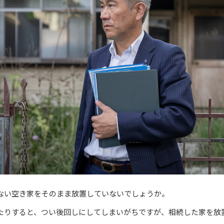
ない空き家をそのまま放置していないでしょうか。
たりすると、つい後回しにしてしまいがちですが、相続した家を放