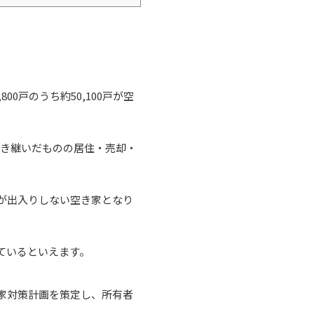
0戸のうち約50,100戸が空
引き継いだものの居住・売却・
が出入りしない空き家となり
ているといえます。
家対策計画を策定し、所有者