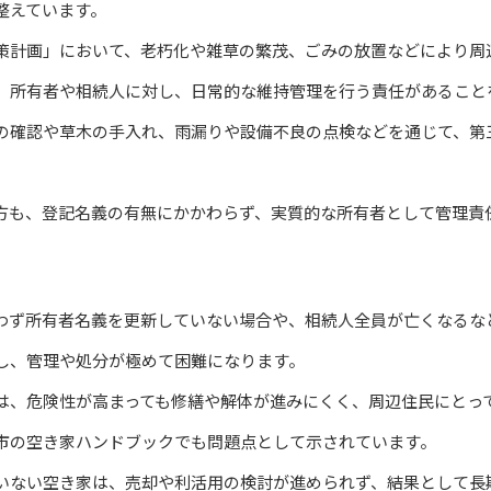
整えています。
策計画」において、老朽化や雑草の繁茂、ごみの放置などにより周
、所有者や相続人に対し、日常的な維持管理を行う責任があること
の確認や草木の手入れ、雨漏りや設備不良の点検などを通じて、第
方も、登記名義の有無にかかわらず、実質的な所有者として管理責
わず所有者名義を更新していない場合や、相続人全員が亡くなるな
し、管理や処分が極めて困難になります。
は、危険性が高まっても修繕や解体が進みにくく、周辺住民にとっ
市の空き家ハンドブックでも問題点として示されています。
いない空き家は、売却や利活用の検討が進められず、結果として長