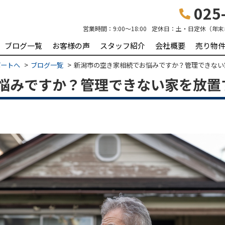
025-
営業時間：
9:00～18:00
定休日：
土・日定休（年末
ブログ一覧
お客様の声
スタッフ紹介
会社概要
売り物
ポートへ
ブログ一覧
新潟市の空き家相続でお悩みですか？管理できない
悩みですか？管理できない家を放置