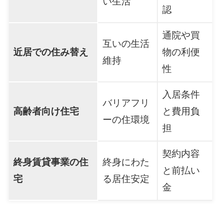
い生活
認
通院や買
互いの生活
近居での住み替え
物の利便
維持
性
入居条件
バリアフリ
高齢者向け住宅
と費用負
ーの住環境
担
契約内容
終身賃貸事業の住
終身にわた
と前払い
宅
る居住安定
金