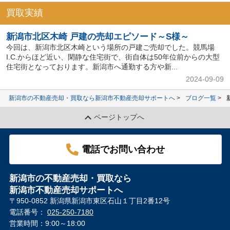
買取実績
新潟市北区木崎 戸建の売却エピソード～S様～
今回は、新潟市北区木崎という場所の戸建ご売却でした。競馬場
I.C.からほど近い、閑静な住宅街で、街自体は50年位前からの大型
住宅街となっております。新潟市へ通勤する方や新...
2024-09-09
新潟市の不動産売却・買取なら新潟市不動産売却サポートへ
ブログ一覧
ページトップへ
電話でお問い合わせ
新潟市の不動産売却・買取なら
新潟市不動産売却サポートへ
〒950-0852 新潟県新潟市東区石山１丁目2番12号
電話番号：
025-250-7180
営業時間：9:00～18:00