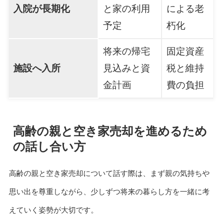
入院が長期化
と家の利用
による老
予定
朽化
将来の帰宅
固定資産
施設へ入所
見込みと資
税と維持
金計画
費の負担
高齢の親と空き家売却を進めるため
の話し合い方
高齢の親と空き家売却について話す際は、まず親の気持ちや
思い出を尊重しながら、少しずつ将来の暮らし方を一緒に考
えていく姿勢が大切です。