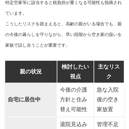
特定空家等に該当すると税負担が重くなる可能性も指摘され
ています。
こうしたリスクを踏まえると、高齢の親がいる場合でも、親
の今後の暮らしを守りながら、早い段階から空き家の扱いを
家族で話し合うことが重要です。
検討したい
主なリス
親の状況
視点
ク
今後の介護
急な入院
自宅に居住中
方針と住み
後の空き
替え可能性
家放置
退院見込み
管理不足