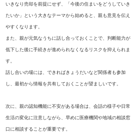
いきなり売却を前提にせず、「今後の住まいをどうしていき
たいか」という大きなテーマから始めると、親も意見を伝え
やすくなります。
また、親が元気なうちに話し合っておくことで、判断能力が
低下した後に手続きが進められなくなるリスクを抑えられま
す。
話し合いの場には、できればきょうだいなど関係者も参加
し、最初から情報を共有しておくことが望ましいです。
次に、親の認知機能に不安がある場合は、会話の様子や日常
生活の変化に注意しながら、早めに医療機関や地域の相談窓
口に相談することが重要です。