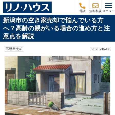
メニュー
電話
無料相談
新潟市の空き家売却で悩んでいる方
へ？高齢の親がいる場合の進め方と注
意点を解説
2026-06-08
不動産売却