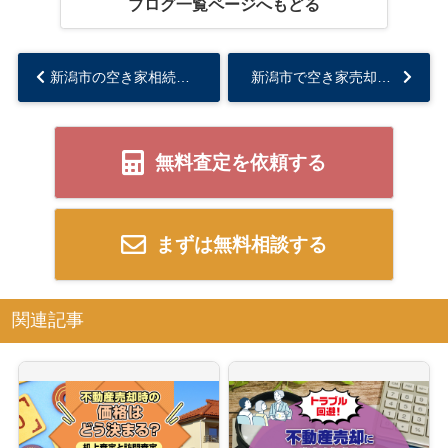
ブログ一覧ページへもどる
新潟市の空き家相続後は要注意！放置しない判断基準を詳しく解説...
新潟市で空き家売却を検討中の方へ！親の荷物が残っている場合の対処と片付けの流れを解説...
無料査定を依頼する
まずは無料相談する
関連記事