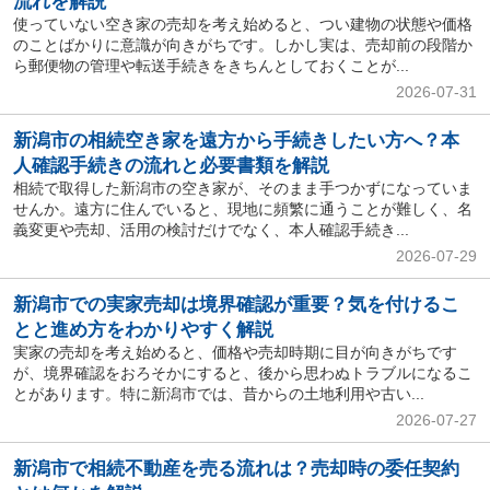
流れを解説
使っていない空き家の売却を考え始めると、つい建物の状態や価格
のことばかりに意識が向きがちです。しかし実は、売却前の段階か
ら郵便物の管理や転送手続きをきちんとしておくことが...
2026-07-31
新潟市の相続空き家を遠方から手続きしたい方へ？本
人確認手続きの流れと必要書類を解説
相続で取得した新潟市の空き家が、そのまま手つかずになっていま
せんか。遠方に住んでいると、現地に頻繁に通うことが難しく、名
義変更や売却、活用の検討だけでなく、本人確認手続き...
2026-07-29
新潟市での実家売却は境界確認が重要？気を付けるこ
とと進め方をわかりやすく解説
実家の売却を考え始めると、価格や売却時期に目が向きがちです
が、境界確認をおろそかにすると、後から思わぬトラブルになるこ
とがあります。特に新潟市では、昔からの土地利用や古い...
2026-07-27
新潟市で相続不動産を売る流れは？売却時の委任契約