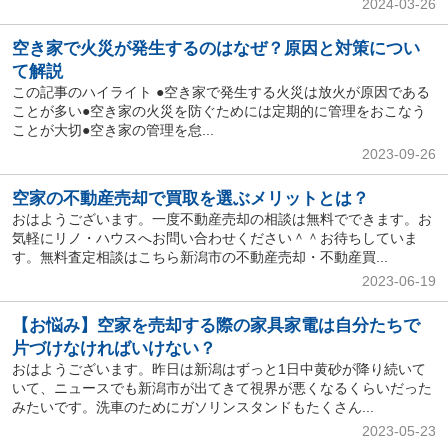
2024-03-26
空き家で火災が発生するのはなぜ？原因と対策につい
て解説
この記事のハイライト ●空き家で発生する火災は放火が原因である
ことが多い●空き家の火災を防ぐためには定期的に管理をおこなう
ことが大切●空き家の管理を怠...
2023-09-26
空家の不動産売却で買取を選ぶメリットとは？
おはようございます。一度不動産売却の相談は無料でできます。お
気軽にリノ・ハウスへお問い合わせください＾＾お待ちしていま
す。無料査定相談はこちら新潟市の不動産売却・不動産買...
2023-06-19
【お悩み】空家を売却する際の家具家電は自分たちで
片づけなければいけない？
おはようございます。昨日は新潟はずっと1日中黄砂が降り続いて
いて、ニュースでも新潟市が出てきて視界が悪くなるくらいだった
みたいです。洗車のためにガソリンスタンドもたくさん...
2023-05-23